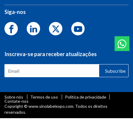
Siga-nos
Inscreva-se para receber atualizações
Subscribe
Sobre nós
Termos de uso
Política de privacidade
Contate-nos
Copyright © www.sinolabelexpo.com. Todos os direitos
reservados.