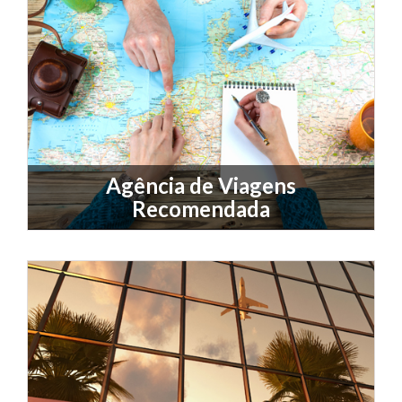
Agência de Viagens
Recomendada