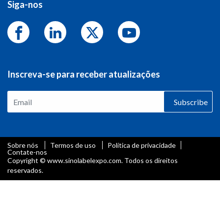
Siga-nos
Inscreva-se para receber atualizações
Subscribe
Sobre nós
Termos de uso
Política de privacidade
Contate-nos
Copyright © www.sinolabelexpo.com. Todos os direitos
reservados.