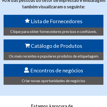
90% das pessoas do setor de impressão e embalagem
também visualizaram o seguinte:
Lista de Fornecedores
Clique para obter fornecedores precisos e confiáveis.
Catálogo de Produtos
Os mais recentes e populares produtos de etiquetagem
Encontros de negócios
Criar novas oportunidades de negócios
Estamos à procura de…