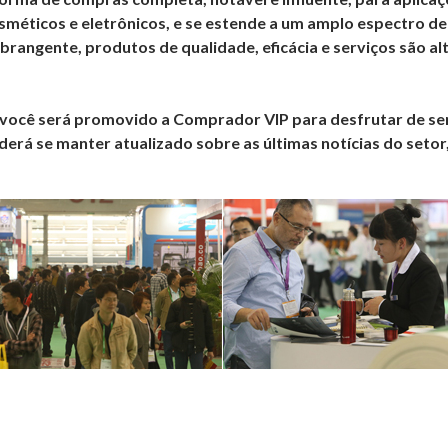
osméticos e eletrônicos, e se estende a um amplo espectro 
abrangente, produtos de qualidade, eficácia e serviços são 
 você será promovido a
Comprador VIP
para desfrutar de ser
erá se manter atualizado sobre as últimas notícias do setor