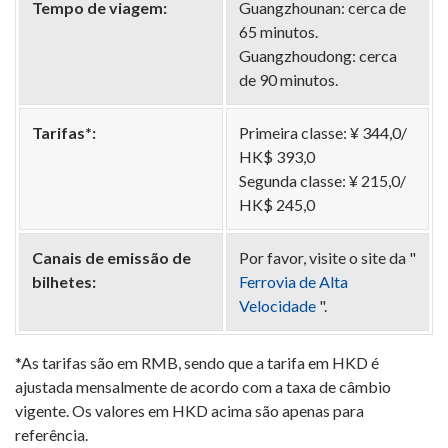
Tempo de viagem:
Guangzhounan: cerca de
65 minutos.
Guangzhoudong: cerca
de 90 minutos.
Tarifas*:
Primeira classe: ¥ 344,0/
HK$ 393,0
Segunda classe: ¥ 215,0/
HK$ 245,0
Canais de emissão de
Por favor, visite o site da "
bilhetes:
Ferrovia de Alta
Velocidade
".
*As tarifas são em RMB, sendo que a tarifa em HKD é
ajustada mensalmente de acordo com a taxa de câmbio
vigente. Os valores em HKD acima são apenas para
referência.