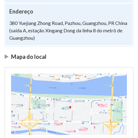
Endereço
380 Yuejiang Zhong Road, Pazhou, Guangzhou, PR China
(saída A, estação Xingang Dong da linha 8 do metrô de
Guangzhou)
Mapa do local