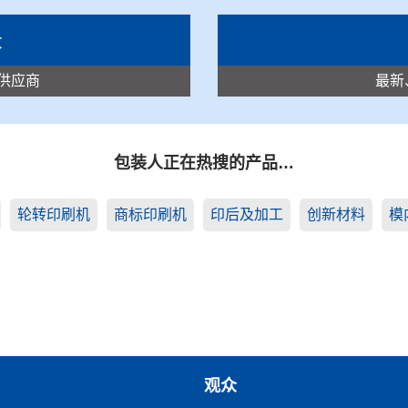
录
供应商
最新
包装人正在热搜的产品…
轮转印刷机
商标印刷机
印后及加工
创新材料
模
观众