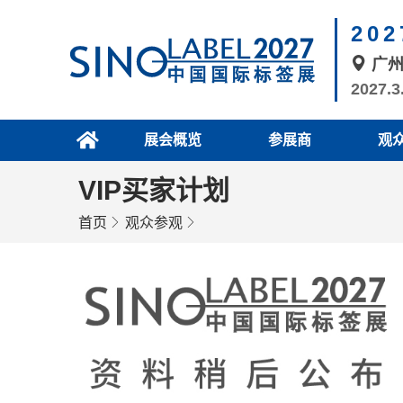
20
广
2027.3
展会概览
参展商
观
VIP买家计划
首页
观众参观