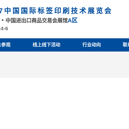
27中国国际标签印刷技术展览会
A区
州
中国进出口商品交易会展馆
.4-6
众参观
线上线下活动
行业动向
联