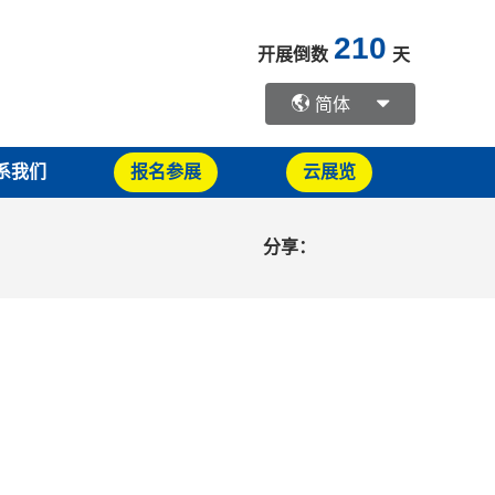
210
开展倒数
天
简体
系我们
报名参展
云展览
分享：