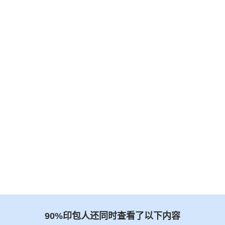
90%印包人还同时查看了以下内容