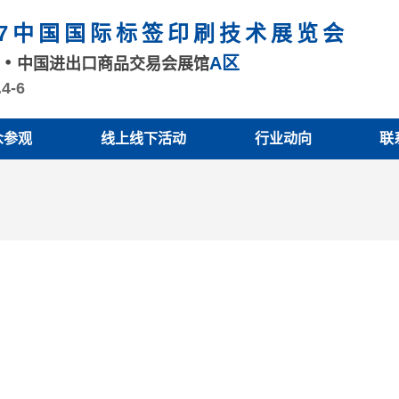
27中国国际标签印刷技术展览会
A区
州
中国进出口商品交易会展馆
.4-6
众参观
线上线下活动
行业动向
联