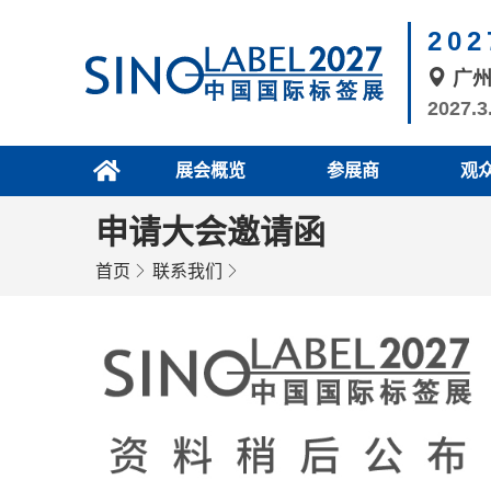
20
广
2027.3
展会概览
参展商
观
申请大会邀请函
首页
联系我们