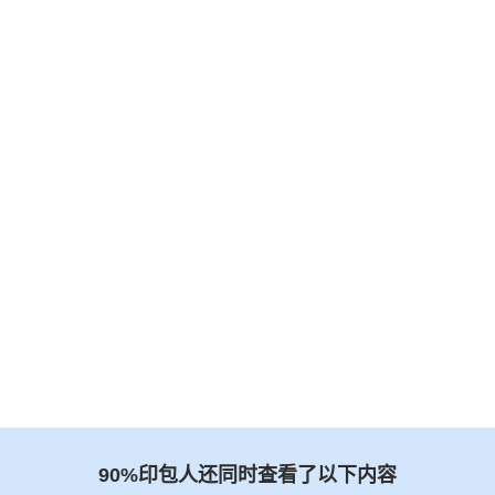
90%印包人还同时查看了以下内容