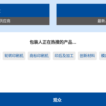
录
供应商
最新
包装人正在热搜的产品…
轮转印刷机
商标印刷机
印后及加工
创新材料
模
观众