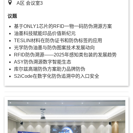
A区 会议室3
议题
基于ONLY1芯片的RFID一物一码防伪溯源方案
油墨科技赋能印品价值新纪元
TESLIN材料在防伪证书和防伪标签的应用
光学防伪油墨与防伪图案技术发展动向
RFID防伪溯源——2025年感知类包装的发展趋势
ASY防伪溯源数字智能生态
库尔兹高端防伪方案助力品牌防伪
S2iCode在数字化防伪追溯中的入口安全