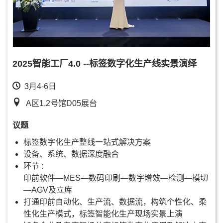
2025智能工厂4.0 --标签数字化生产线实景演绎
3月4-6日
A区1.2号馆D05展台
议题
标签数字化生产整线一站式解决方案
设备、系统、数据深度融合
环节 :
印前软件—MES—数码印刷—数字增效—检测—模切
—AGV及立库
打通印前自动化、生产流、数据流，构筑个性化、柔
性化生产模式，标签智能化生产现场实景上演