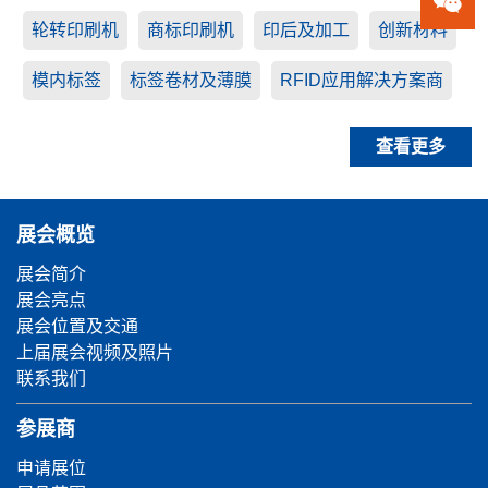
轮转印刷机
商标印刷机
印后及加工
创新材料
模内标签
标签卷材及薄膜
RFID应用解决方案商
查看更多
展会概览
展会简介
展会亮点
展会位置及交通
上届展会视频及照片
联系我们
参展商
申请展位