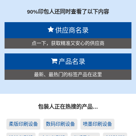
90%印包人还同时查看了以下内容
供应商名录
点一下，获取精准又安心的供应商
产品名录
最新、最热门的标签产品在这里
包装人正在热搜的产品…
柔版印刷设备
数码印刷设备
喷墨印刷设备