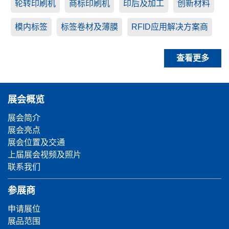
轮转印刷机
商标印刷机
印后及加工
创新材料
模内标签
标签卷材及薄膜
RFID应用解决方案商
查看更多
展会概览
展会简介
展会亮点
展会位置及交通
上届展会视频及照片
联系我们
参展商
申请展位
展品范围