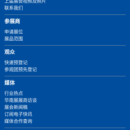
上届展会视频及照片
联系我们
参展商
申请展位
展品范围
观众
快速预登记
参观团预先登记
媒体
行业热点
华南展展商访谈
展会新闻稿
订阅电子快讯
媒体合作查询