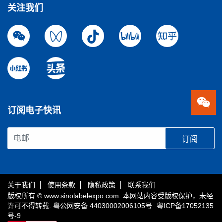
关注我们
订阅电子快讯
订阅
关于我们
使用条款
隐私政策
联系我们
版权所有 © www.sinolabelexpo.com. 本网站内容受版权保护，未经
许可不得转载.
粤公网安备 44030002006105号
粤ICP备17052135
号-9