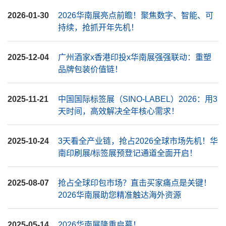
2026-01-30
2026华南展亮点前瞻！聚焦数字、智能、可
持续，抢抓开年先机！
2025-12-04
广州酒家x香港印投x华南展强强联动：重塑
品牌包装价值链！
2025-11-21
中国国际标签展（SINO-LABEL）2026：用3
天时间，高效解决全年核心需求！
2025-10-24
3天看全产业链，抢占2026全球市场先机！华
南印刷展/标签展预登记通道全面开启！
2025-08-07
抢占全球印包市场？直击买家痛点是关键！
2026华南展助您精准触达海外资源
2025-05-14
2026华南展隆重启幕！