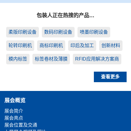
包装人正在热搜的产品…
柔版印刷设备
数码印刷设备
喷墨印刷设备
轮转印刷机
商标印刷机
印后及加工
创新材料
模内标签
标签卷材及薄膜
RFID应用解决方案商
查看更多
展会概览
展会简介
展会亮点
展会位置及交通