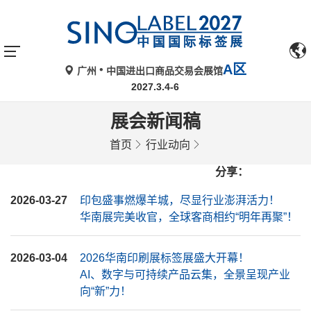
A区
广州
中国进出口商品交易会展馆
2027.3.4-6
展会新闻稿
首页
行业动向
分享：
2026-03-27
印包盛事燃爆羊城，尽显行业澎湃活力！
华南展完美收官，全球客商相约“明年再聚”！
2026-03-04
2026华南印刷展标签展盛大开幕！
AI、数字与可持续产品云集，全景呈现产业
向“新”力！