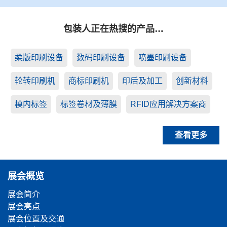
包装人正在热搜的产品…
柔版印刷设备
数码印刷设备
喷墨印刷设备
轮转印刷机
商标印刷机
印后及加工
创新材料
模内标签
标签卷材及薄膜
RFID应用解决方案商
查看更多
展会概览
展会简介
展会亮点
展会位置及交通