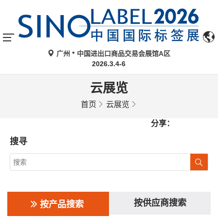
广州
中国进出口商品交易会展馆A区
2026.3.4-6
云展览
首页
云展览
分享：
搜寻
按供应商搜索
按产品搜索