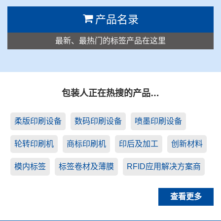
产品名录
最新、最热门的标签产品在这里
包装人正在热搜的产品…
柔版印刷设备
数码印刷设备
喷墨印刷设备
轮转印刷机
商标印刷机
印后及加工
创新材料
模内标签
标签卷材及薄膜
RFID应用解决方案商
查看更多