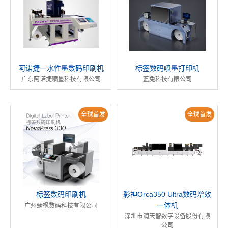
阿诺捷一水性墨数码印刷机
标签数码喷墨打印机
广东阿诺捷喷墨科技有限公司
蓝兔科技有限公司
全球首发
全球首发
标签数码印刷机
彩神Orca350 Ultra数码增效
一体机
广州臻枫数码科技有限公司
深圳市润天智数字设备股份有限
公司