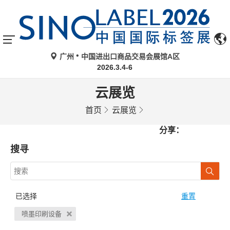
广州
中国进出口商品交易会展馆A区
2026.3.4-6
云展览
首页
云展览
分享：
搜寻
已选择
重置
喷墨印刷设备