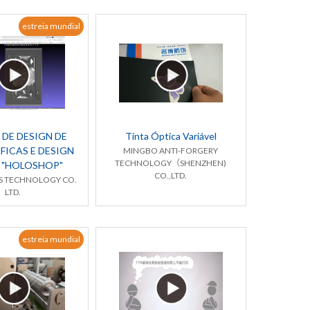
estreia mundial
 DE DESIGN DE
Tinta Óptica Variável
ICAS E DESIGN
MINGBO ANTI-FORGERY
TECHNOLOGY（SHENZHEN)
 "HOLOSHOP"
CO.,LTD.
S TECHNOLOGY CO.
LTD.
estreia mundial