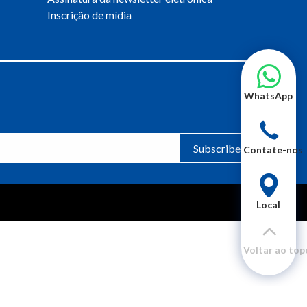
Inscrição de mídia
WhatsApp
Subscribe
Contate-nos
Local
Voltar ao top