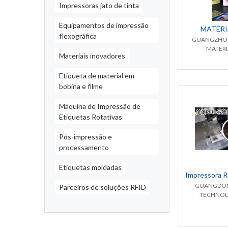
Impressoras jato de tinta
Equipamentos de impressão
MATERI
flexográfica
GUANGZHO
MATERIA
Materiais inovadores
Etiqueta de material em
bobina e filme
Máquina de Impressão de
Etiquetas Rotativas
Pós-impressão e
processamento
Etiquetas moldadas
Impressora R
GUANGDONG
Parceiros de soluções RFID
TECHNOLO