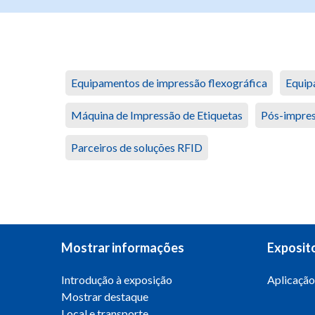
Equipamentos de impressão flexográfica
Equip
Máquina de Impressão de Etiquetas
Pós-impres
Parceiros de soluções RFID
Mostrar informações
Exposit
Introdução à exposição
Aplicação
Mostrar destaque
Local e transporte