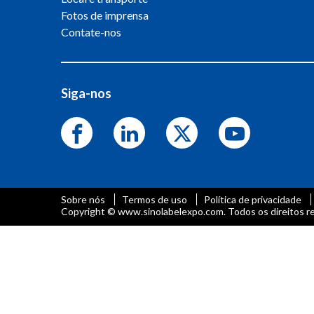
Fotos de imprensa
Contate-nos
Siga-nos
Sobre nós
Termos de uso
Política de privacidade
Copyright © www.sinolabelexpo.com. Todos os direitos r