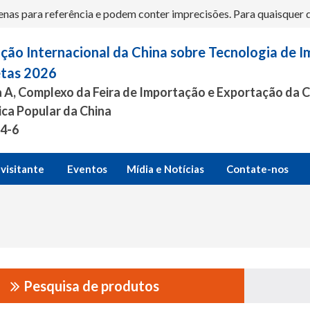
s para referência e podem conter imprecisões. Para quaisquer dúv
ção Internacional da China sobre Tecnologia de 
etas 2026
 A, Complexo da Feira de Importação e Exportação da 
ica Popular da China
.4-6
visitante
Eventos
Mídia e Notícias
Contate-nos
Pesquisa de produtos