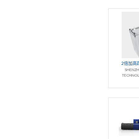
2倍加高
SHENZH
TECHNOL