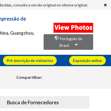
idas, consulte a versão original no idioma original.
Impressão de
China, Guangzhou,
Português do
Brasil
Pré-inscrição de visitantes
Exposição online
Compartilhar:
Busca de Fornecedores