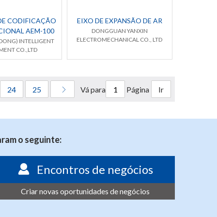
DE CODIFICAÇÃO
EIXO DE EXPANSÃO DE AR
CIONAL AEM-100
DONGGUAN YANXIN
ELECTROMECHANICAL CO., LTD
ONG) INTELLIGENT
MENT CO.,LTD
Vá para
Página
24
25
Ir
ram o seguinte:
Encontros de negócios
Criar novas oportunidades de negócios