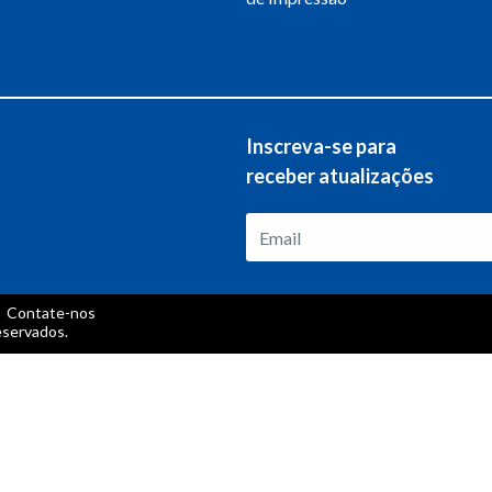
Inscreva-se para
receber atualizações
Contate-nos
eservados.