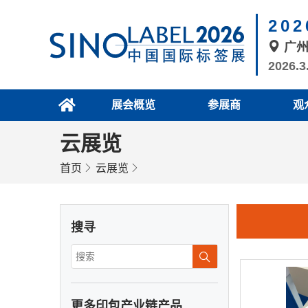
20
广
2026.3
展会概览
参展商
观
云展览
首页
云展览
搜寻
更多印包产业链产品