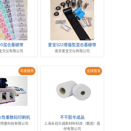
20混合基碳带
爱宝S22增强型混合基碳带
宝文仪有限公司
南京爱宝文仪有限公司
华南首秀
全球首发
水性墨数码印刷机
不干胶半成品
捷喷墨科技有限公司
上海永冠众诚新材料科技（集团）股
份有限公司