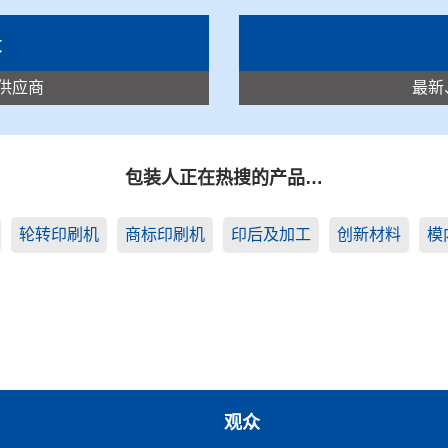
录
供应商
最新
包装人正在热搜的产品…
轮转印刷机
商标印刷机
印后及加工
创新材料
模
观众