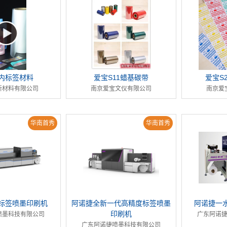
模内标签材料
爱宝S11蜡基碳带
爱宝S
新材料有限公司
南京爱宝文仪有限公司
南京爱
华南首秀
华南首秀
标签喷墨印刷机
阿诺捷全新一代高精度标签喷墨
阿诺捷一
印刷机
喷墨科技有限公司
广东阿诺
广东阿诺捷喷墨科技有限公司