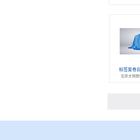
标签复卷
北京大恒图