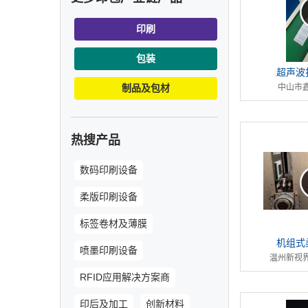
印刷
包装
超声波
制品及包材
中山市
热搜产品
数码印刷设备
柔版印刷设备
标签卷材及薄膜
机组式
喷墨印刷设备
温州新视
RFID应用解决方案商
印后及加工
创新材料