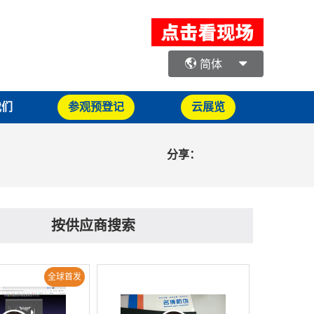
简体
我们
参观预登记
云展览
分享：
按供应商搜索
全球首发