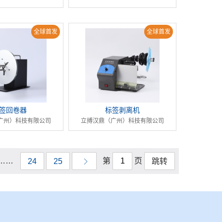
全球首发
全球首发
签回卷器
标签剥离机
广州）科技有限公司
立搏汉鼎（广州）科技有限公司
……
第
页
24
25
跳转