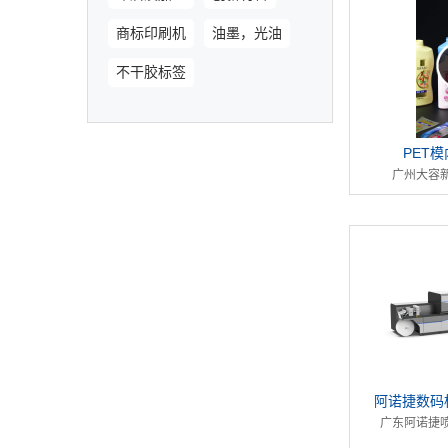
商标印刷机
油墨，光油
不干胶标签
PET
广州大容
阿诺捷数码
广东阿诺捷