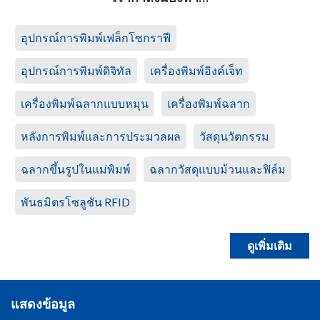
อุปกรณ์การพิมพ์เฟล็กโซกราฟี
อุปกรณ์การพิมพ์ดิจิทัล
เครื่องพิมพ์อิงค์เจ็ท
เครื่องพิมพ์ฉลากแบบหมุน
เครื่องพิมพ์ฉลาก
หลังการพิมพ์และการประมวลผล
วัสดุนวัตกรรม
ฉลากขึ้นรูปในแม่พิมพ์
ฉลากวัสดุแบบม้วนและฟิล์ม
พันธมิตรโซลูชัน RFID
ดูเพิ่มเติม
แสดงข้อมูล