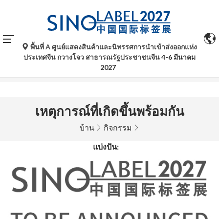
พื้นที่ A ศูนย์แสดงสินค้าและนิทรรศการนำเข้าส่งออกแห่ง
การแปลอัตโนมัติโดย Google Translate มีไว้เพื่อเป็นข้อมูล
ประเทศจีน กวางโจว สาธารณรัฐประชาชนจีน
4-6 มีนาคม
อ้างอิงเท่านั้นและอาจไม่ถูกต้อง โปรดอ้างอิงจากฉบับภาษา
2027
ต้นฉบับหากมีข้อสงสัยใด ๆ
เหตุการณ์ที่เกิดขึ้นพร้อมกัน
บ้าน
กิจกรรม
แบ่งปัน: