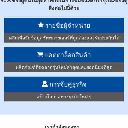
90% ของผู้คนในอุตสาหกรรมการพิมพ์และบรรจุภัณฑ์ยังดู
สิ่งต่อไปนี้ด้วย
รายชื่อผู้จำหน่าย
คลิกเพื่อรับข้อมูลซัพพลายเออร์ที่ถูกต้องและรับประกันได้
แคตตาล็อกสินค้า
ผลิตภัณฑ์ติดฉลากรุ่นใหม่ล่าสุดและยอดนิยมที่สุด
การจับคู่ธุรกิจ
สร้างโอกาสทางธุรกิจใหม่ ๆ
เรากำลังมองหา…