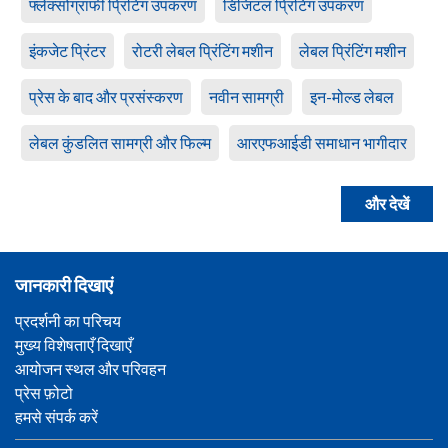
फ्लेक्सोग्राफी प्रिंटिंग उपकरण
डिजिटल प्रिंटिंग उपकरण
इंकजेट प्रिंटर
रोटरी लेबल प्रिंटिंग मशीन
लेबल प्रिंटिंग मशीन
प्रेस के बाद और प्रसंस्करण
नवीन सामग्री
इन-मोल्ड लेबल
लेबल कुंडलित सामग्री और फिल्म
आरएफआईडी समाधान भागीदार
और देखें
जानकारी दिखाएं
प्रदर्शनी का परिचय
मुख्य विशेषताएँ दिखाएँ
आयोजन स्थल और परिवहन
प्रेस फ़ोटो
हमसे संपर्क करें