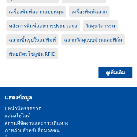
เครื่องพิมพ์ฉลากแบบหมุน
เครื่องพิมพ์ฉลาก
หลังการพิมพ์และการประมวลผล
วัสดุนวัตกรรม
ฉลากขึ้นรูปในแม่พิมพ์
ฉลากวัสดุแบบม้วนและฟิล์ม
พันธมิตรโซลูชัน RFID
ดูเพิ่มเติม
แสดงข้อมูล
บทนำนิทรรศการ
แสดงไฮไลท์
สถานที่จัดงานและการเดินทาง
ภาพถ่ายสำหรับสื่อมวลชน