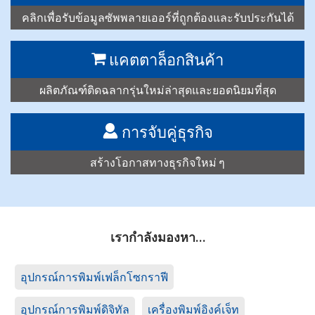
คลิกเพื่อรับข้อมูลซัพพลายเออร์ที่ถูกต้องและรับประกันได้
แคตตาล็อกสินค้า
ผลิตภัณฑ์ติดฉลากรุ่นใหม่ล่าสุดและยอดนิยมที่สุด
การจับคู่ธุรกิจ
สร้างโอกาสทางธุรกิจใหม่ ๆ
เรากำลังมองหา…
อุปกรณ์การพิมพ์เฟล็กโซกราฟี
อุปกรณ์การพิมพ์ดิจิทัล
เครื่องพิมพ์อิงค์เจ็ท