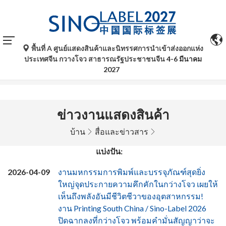
พื้นที่ A ศูนย์แสดงสินค้าและนิทรรศการนำเข้าส่งออกแห่ง
การแปลอัตโนมัติโดย Google Translate มีไว้เพื่อเป็นข้อมูล
ประเทศจีน กวางโจว สาธารณรัฐประชาชนจีน
4-6 มีนาคม
อ้างอิงเท่านั้นและอาจไม่ถูกต้อง โปรดอ้างอิงจากฉบับภาษา
2027
ต้นฉบับหากมีข้อสงสัยใด ๆ
ข่าวงานแสดงสินค้า
บ้าน
สื่อและข่าวสาร
แบ่งปัน:
2026-04-09
งานมหกรรมการพิมพ์และบรรจุภัณฑ์สุดยิ่ง
ใหญ่จุดประกายความคึกคักในกว่างโจว เผยให้
เห็นถึงพลังอันมีชีวิตชีวาของอุตสาหกรรม!
งาน Printing South China / Sino-Label 2026
ปิดฉากลงที่กว่างโจว พร้อมคำมั่นสัญญาว่าจะ