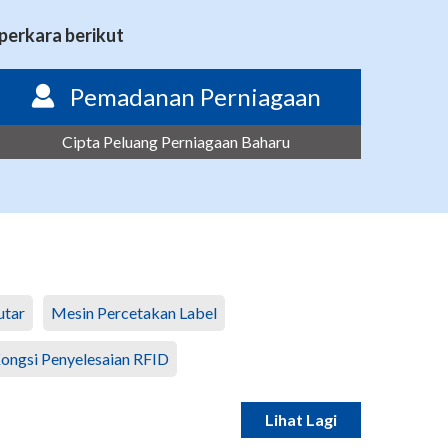
perkara berikut
Pemadanan Perniagaan
Cipta Peluang Perniagaan Baharu
utar
Mesin Percetakan Label
ongsi Penyelesaian RFID
Lihat Lagi