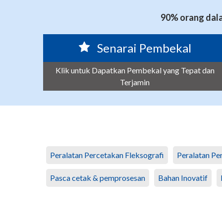
90% orang dala
Senarai Pembekal
Klik untuk Dapatkan Pembekal yang Tepat dan
Terjamin
Peralatan Percetakan Fleksografi
Peralatan Pe
Pasca cetak & pemprosesan
Bahan Inovatif