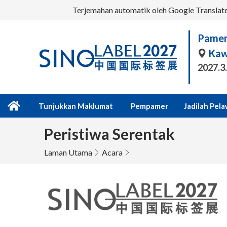
Terjemahan automatik oleh Google Translate a
Pamer
Kaw
2027.3
Tunjukkan Maklumat
Pempamer
Jadilah Pel
Peristiwa Serentak
Laman Utama
Acara