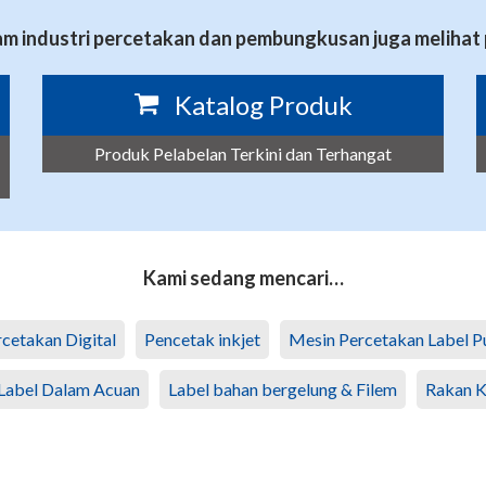
m industri percetakan dan pembungkusan juga melihat 
Katalog Produk
Produk Pelabelan Terkini dan Terhangat
Kami sedang mencari…
rcetakan Digital
Pencetak inkjet
Mesin Percetakan Label P
Label Dalam Acuan
Label bahan bergelung & Filem
Rakan K