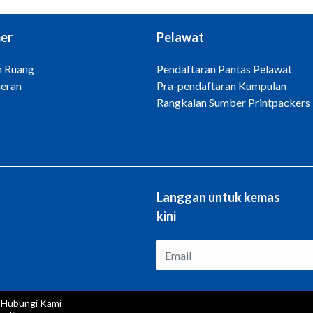
er
Pelawat
 Ruang
Pendaftaran Pantas Pelawat
eran
Pra-pendaftaran Kumpulan
Rangkaian Sumber Printpackers
Langgan untuk kemas
kini
Hubungi Kami