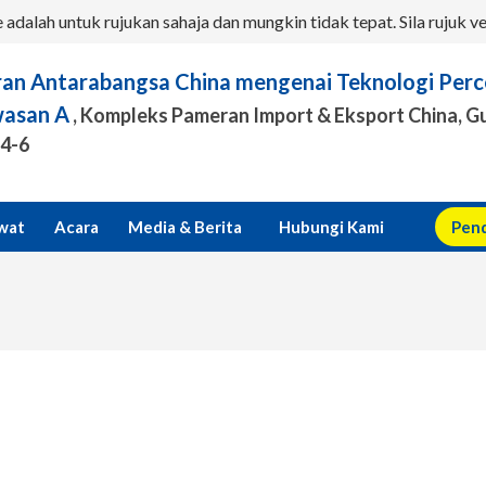
dalah untuk rujukan sahaja dan mungkin tidak tepat. Sila rujuk v
an Antarabangsa China mengenai Teknologi Perc
asan A
, Kompleks Pameran Import & Eksport China, G
.4-6
awat
Acara
Media & Berita
Hubungi Kami
Pend