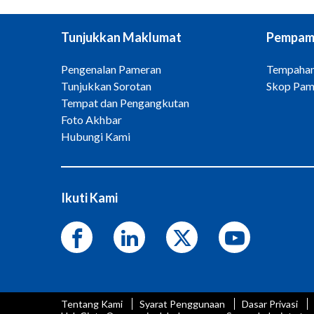
Tunjukkan Maklumat
Pempam
Pengenalan Pameran
Tempahan
Tunjukkan Sorotan
Skop Pam
Tempat dan Pengangkutan
Foto Akhbar
Hubungi Kami
Ikuti Kami
Tentang Kami
Syarat Penggunaan
Dasar Privasi