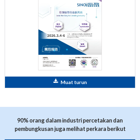
Muat turun
90% orang dalam industri percetakan dan
pembungkusan juga melihat perkara berikut