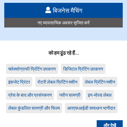
बिजनेस मैचिंग
नए व्यावसायिक अवसर सृजित करें
को हम ढूंढ रहे हैं…
फ्लेक्सोग्राफी प्रिंटिंग उपकरण
डिजिटल प्रिंटिंग उपकरण
इंकजेट प्रिंटर
रोटरी लेबल प्रिंटिंग मशीन
लेबल प्रिंटिंग मशीन
प्रेस के बाद और प्रसंस्करण
नवीन सामग्री
इन-मोल्ड लेबल
लेबल कुंडलित सामग्री और फिल्म
आरएफआईडी समाधान भागीदार
और देखें