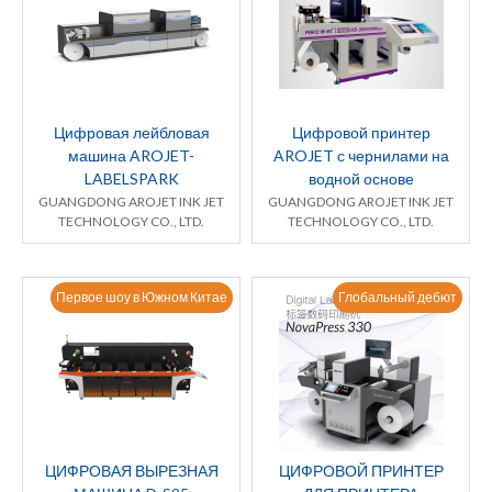
Цифровая лейбловая
Цифровой принтер
машина AROJET-
AROJET с чернилами на
LABELSPARK
водной основе
GUANGDONG AROJET INK JET
GUANGDONG AROJET INK JET
TECHNOLOGY CO., LTD.
TECHNOLOGY CO., LTD.
Первое шоу в Южном Китае
Глобальный дебют
ЦИФРОВАЯ ВЫРЕЗНАЯ
ЦИФРОВОЙ ПРИНТЕР