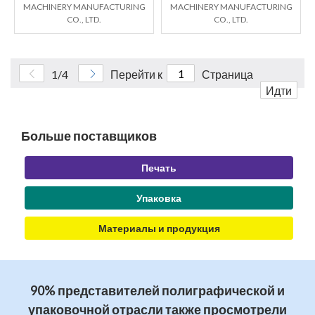
MACHINERY MANUFACTURING
MACHINERY MANUFACTURING
CO., LTD.
CO., LTD.
1/4
Перейти к
Страница
Идти
Больше поставщиков
Печать
Упаковка
Материалы и продукция
90% представителей полиграфической и
упаковочной отрасли также просмотрели