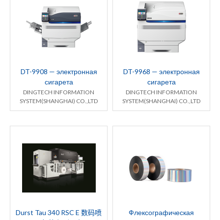
DT-9908 — электронная
DT-9968 — электронная
сигарета
сигарета
DINGTECH INFORMATION
DINGTECH INFORMATION
SYSTEM(SHANGHAI) CO.,LTD
SYSTEM(SHANGHAI) CO.,LTD
Durst Tau 340 RSC E 数码喷
Флексографическая