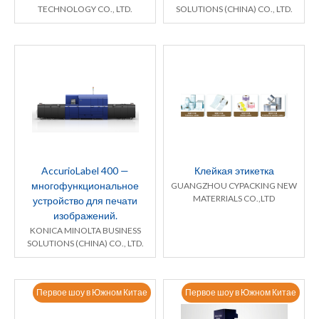
TECHNOLOGY CO., LTD.
SOLUTIONS (CHINA) CO., LTD.
AccurioLabel 400 —
Клейкая этикетка
многофункциональное
GUANGZHOU CYPACKING NEW
MATERRIALS CO.,LTD
устройство для печати
изображений.
KONICA MINOLTA BUSINESS
SOLUTIONS (CHINA) CO., LTD.
Первое шоу в Южном Китае
Первое шоу в Южном Китае