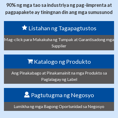
90% ng mga tao sa industriya ng pag-iimprenta at
pagpapakete ay tiningnan din ang mga sumusunod
Listahan ng Tagapagtustos
Mag-click para Makakuha ng Tumpak at Garantisadong mga
Supplier
Katalogo ng Produkto
Ang Pinakabago at Pinakamainit na mga Produkto sa
Paglalagay ng Label
Pagtutugma ng Negosyo
Lumikha ng mga Bagong Oportunidad sa Negosyo