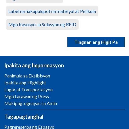
Label na nakapulupot na materyal at Pelikula
Mga Kasosyo sa Solusyon ng RFID
Tingnan ang Higit Pa
Ipakita ang Impormasyon
Panimula sa Eksibisyon
Ipakita ang Highlight
Lugar at Transportasyon
Mga Larawan ng Press
Makipag-ugnayan sa Amin
Tagapagtanghal
Pagrereserba ng Espasyo