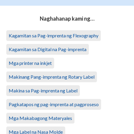
Naghahanap kami ng…
Kagamitan sa Pag-imprenta ng Flexography
Kagamitan sa Digital na Pag-imprenta
Mga printer na inkjet
Makinang Pang-imprenta ng Rotary Label
Makina sa Pag-imprenta ng Label
Pagkatapos ng pag-imprenta at pagproseso
Mga Makabagong Materyales
Mga Label na Nasa Molde