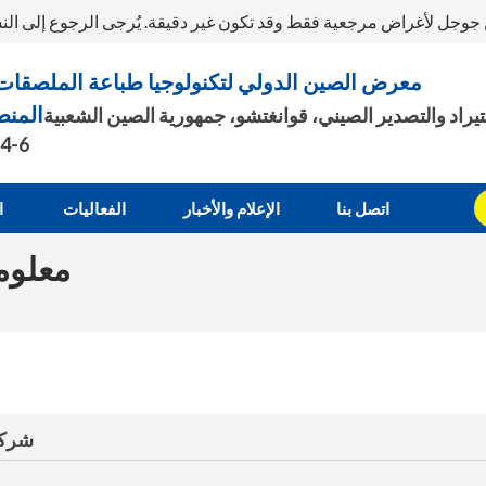
ن جوجل لأغراض مرجعية فقط وقد تكون غير دقيقة. يُرجى الرجوع إلى الن
معرض الصين الدولي لتكنولوجيا طباعة الملصقات 027
المنط
راد والتصدير الصيني، قوانغتشو، جمهورية الصين الشعبية
.4-6
اتصل بنا
الإعلام والأخبار
الفعاليات
ا
معلوم
شركة