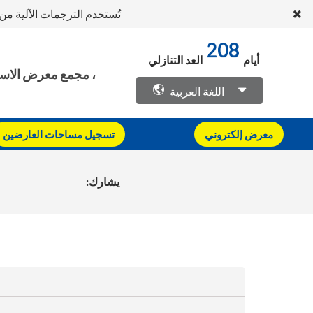
تُستخدم الترجمات الآلية م
208
أيام
العد التنازلي
، مجمع معرض الاستي
اللغة العربية
معرض إلكتروني
تسجيل مساحات العارضين
يشارك: