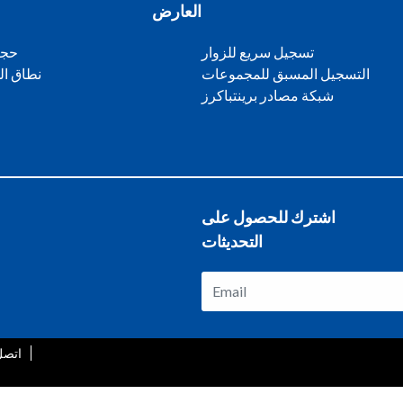
العارض
تسجيل سريع للزوار
حجز
التسجيل المسبق للمجموعات
نطاق ا
شبكة مصادر برينتباكرز
اشترك للحصول على
التحديثات
اتصل 