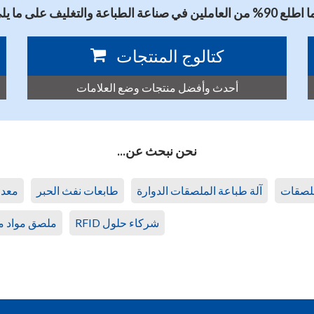
 من العاملين في صناعة الطباعة والتغليف على ما يلي
كتالوج المنتجات
أحدث وأفضل منتجات وضع العلامات
نحن نبحث عن...
ملصقات
آلة طباعة الملصقات الدوارة
طابعات نفث الحبر
معدا
شركاء حلول RFID
ملصق مواد م