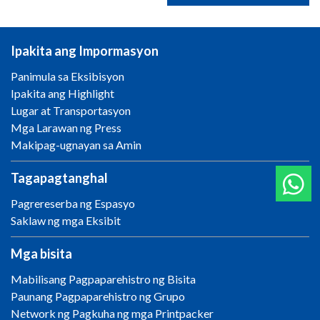
Ipakita ang Impormasyon
Panimula sa Eksibisyon
Ipakita ang Highlight
Lugar at Transportasyon
Mga Larawan ng Press
Makipag-ugnayan sa Amin
Tagapagtanghal
Pagrereserba ng Espasyo
Saklaw ng mga Eksibit
Mga bisita
Mabilisang Pagpaparehistro ng Bisita
Paunang Pagpaparehistro ng Grupo
Network ng Pagkuha ng mga Printpacker