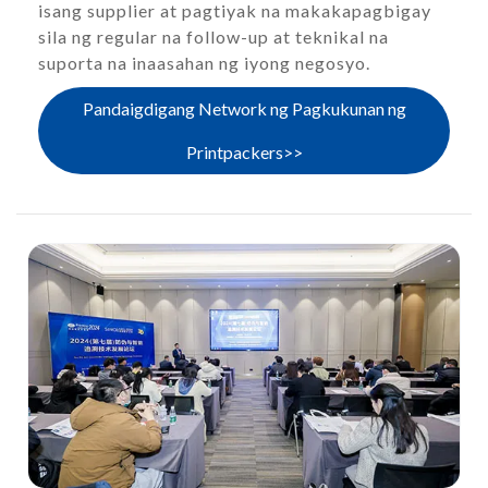
isang supplier at pagtiyak na makakapagbigay
sila ng regular na follow-up at teknikal na
suporta na inaasahan ng iyong negosyo.
Pandaigdigang Network ng Pagkukunan ng
Printpackers>>