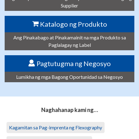
Supplier
Katalogo ng Produkto
Ang Pinakabago at Pinakamainit na mga Produkto sa
Paglalagay ng Label
Pagtutugma ng Negosyo
Lumikha ng mga Bagong Oportunidad sa Negosyo
Naghahanap kami ng…
Kagamitan sa Pag-imprenta ng Flexography