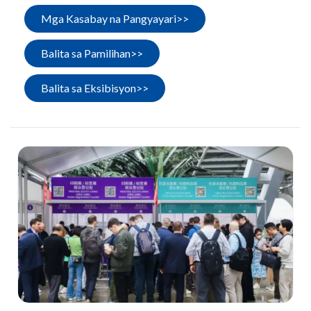
Mga Kasabay na Pangyayari>>
Balita sa Pamilihan>>
Balita sa Eksibisyon>>