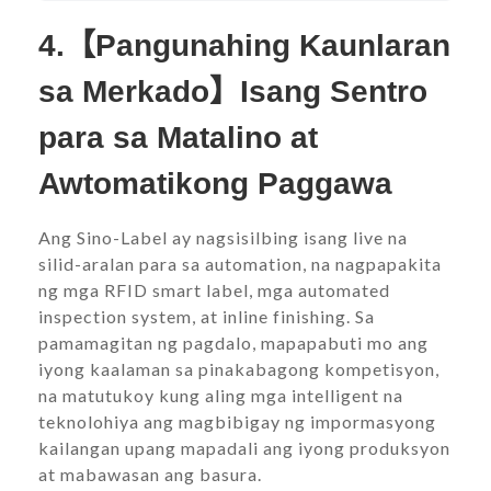
4.【Pangunahing Kaunlaran
sa Merkado】Isang Sentro
para sa Matalino at
Awtomatikong Paggawa
Ang Sino-Label ay nagsisilbing isang live na
silid-aralan para sa automation, na nagpapakita
ng mga RFID smart label, mga automated
inspection system, at inline finishing. Sa
pamamagitan ng pagdalo, mapapabuti mo ang
iyong kaalaman sa pinakabagong kompetisyon,
na matutukoy kung aling mga intelligent na
teknolohiya ang magbibigay ng impormasyong
kailangan upang mapadali ang iyong produksyon
at mabawasan ang basura.