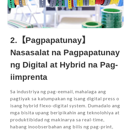
2.【Pagpapatunay】
Nasasalat na Pagpapatunay
ng Digital at Hybrid na Pag-
iimprenta
Sa industriya ng pag-eemail, mahalaga ang
pagtiyak sa katumpakan ng isang digital press o
isang hybrid flexo-digital system. Dumadalo ang
mga bisita upang beripikahin ang teknolohiya at
produktibidad ng makinarya sa real-time,
habang inoobserbahan ang bilis ng pag-print,