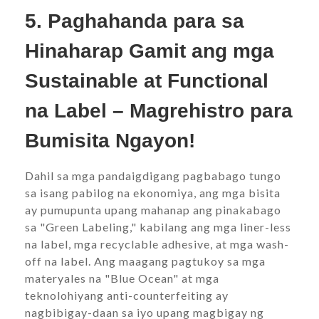
5. Paghahanda para sa
Hinaharap Gamit ang mga
Sustainable at Functional
na Label – Magrehistro para
Bumisita Ngayon!
Dahil sa mga pandaigdigang pagbabago tungo
sa isang pabilog na ekonomiya, ang mga bisita
ay pumupunta upang mahanap ang pinakabago
sa "Green Labeling," kabilang ang mga liner-less
na label, mga recyclable adhesive, at mga wash-
off na label. Ang maagang pagtukoy sa mga
materyales na "Blue Ocean" at mga
teknolohiyang anti-counterfeiting ay
nagbibigay-daan sa iyo upang magbigay ng