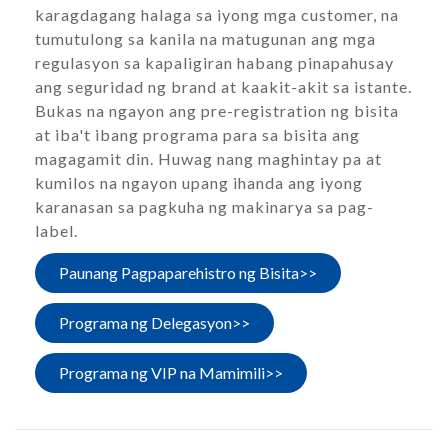
karagdagang halaga sa iyong mga customer, na
tumutulong sa kanila na matugunan ang mga
regulasyon sa kapaligiran habang pinapahusay
ang seguridad ng brand at kaakit-akit sa istante.
Bukas na ngayon ang pre-registration ng bisita
at iba't ibang programa para sa bisita ang
magagamit din. Huwag nang maghintay pa at
kumilos na ngayon upang ihanda ang iyong
karanasan sa pagkuha ng makinarya sa pag-
label.
Paunang Pagpaparehistro ng Bisita>>
Programa ng Delegasyon>>
Programa ng VIP na Mamimili>>