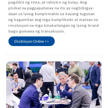
pagdikit ng tinta, at rehistro ng kulay. Ang
pisikal na pagpapatunay na ito ay nagbibigay-
daan sa iyong kumpirmahin na kayang tugunan
ng kagamitan ang mga kumplikado at mataas na
resolusyon na mga kinakailangan ng iyong brand
bago gumawa ng transaksyon.
Eksibisyon Online >>