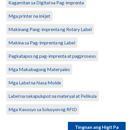
Kagamitan sa Digital na Pag-imprenta
Mga printer na inkjet
Makinang Pang-imprenta ng Rotary Label
Makina sa Pag-imprenta ng Label
Pagkatapos ng pag-imprenta at pagproseso
Mga Makabagong Materyales
Mga Label na Nasa Molde
Label na nakapulupot na materyal at Pelikula
Mga Kasosyo sa Solusyon ng RFID
Tingnan ang Higit Pa