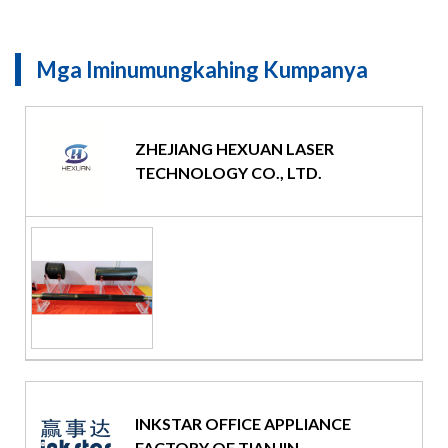
Mga Iminumungkahing Kumpanya
ZHEJIANG HEXUAN LASER
TECHNOLOGY CO., LTD.
INKSTAR OFFICE APPLIANCE
FACTORY OF TIANJIN