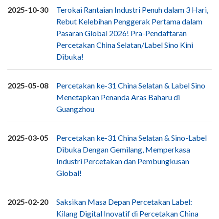
2025-10-30
Terokai Rantaian Industri Penuh dalam 3 Hari,
Rebut Kelebihan Penggerak Pertama dalam
Pasaran Global 2026! Pra-Pendaftaran
Percetakan China Selatan/Label Sino Kini
Dibuka!
2025-05-08
Percetakan ke-31 China Selatan & Label Sino
Menetapkan Penanda Aras Baharu di
Guangzhou
2025-03-05
Percetakan ke-31 China Selatan & Sino-Label
Dibuka Dengan Gemilang, Memperkasa
Industri Percetakan dan Pembungkusan
Global!
2025-02-20
Saksikan Masa Depan Percetakan Label:
Kilang Digital Inovatif di Percetakan China