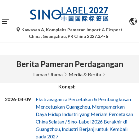
Kawasan A, Kompleks Pameran Import & Eksport
China, Guangzhou, PR China
2027.3.4-6
Berita Pameran Perdagangan
Laman Utama
Media & Berita
Kongsi:
2026-04-09
Ekstravaganza Percetakan & Pembungkusan
Mencetuskan Guangzhou, Mempamerkan
Daya Hidup Industri yang Meriah! Percetakan
China Selatan / Sino-Label 2026 Berakhir di
Guangzhou, Industri Berjanji untuk Kembali
pada 2027