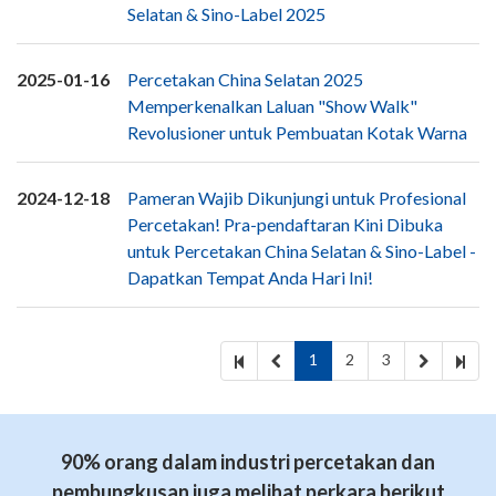
Selatan & Sino-Label 2025
2025-01-16
Percetakan China Selatan 2025
Memperkenalkan Laluan "Show Walk"
Revolusioner untuk Pembuatan Kotak Warna
2024-12-18
Pameran Wajib Dikunjungi untuk Profesional
Percetakan! Pra-pendaftaran Kini Dibuka
untuk Percetakan China Selatan & Sino-Label -
Dapatkan Tempat Anda Hari Ini!
1
2
3
90% orang dalam industri percetakan dan
pembungkusan juga melihat perkara berikut