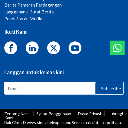
Berita Pameran Perdagangan
Langganan e-Surat Berita
Pendaftaran Media
Ikuti Kami
Langgan untuk kemas kini
Subscribe
Tentang Kami
Syarat Penggunaan
Dasar Privasi
Hubungi
Kami
Hak Cipta © www.sinolabelexpo.com. Semua hak cipta terpelihara.