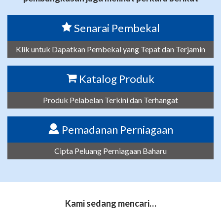
Senarai Pembekal
Klik untuk Dapatkan Pembekal yang Tepat dan Terjamin
Katalog Produk
Produk Pelabelan Terkini dan Terhangat
Pemadanan Perniagaan
Cipta Peluang Perniagaan Baharu
Kami sedang mencari…