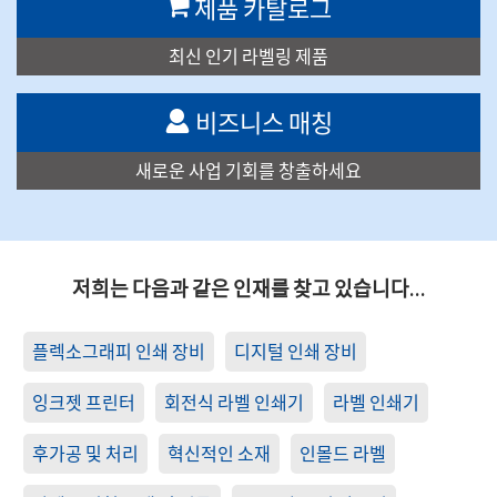
제품 카탈로그
최신 인기 라벨링 제품
비즈니스 매칭
새로운 사업 기회를 창출하세요
저희는 다음과 같은 인재를 찾고 있습니다…
플렉소그래피 인쇄 장비
디지털 인쇄 장비
잉크젯 프린터
회전식 라벨 인쇄기
라벨 인쇄기
후가공 및 처리
혁신적인 소재
인몰드 라벨