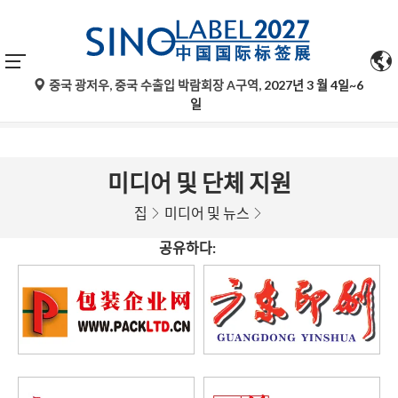
중국 광저우, 중국 수출입 박람회장 A구역,
2027년 3 월 4일~6
구글 번역의 자동 번역은 참고용일 뿐이며 정확하지 않을 수 있
일
습니다. 문의 사항은 원문을 참조하십시오.
미디어 및 단체 지원
집
미디어 및 뉴스
공유하다: