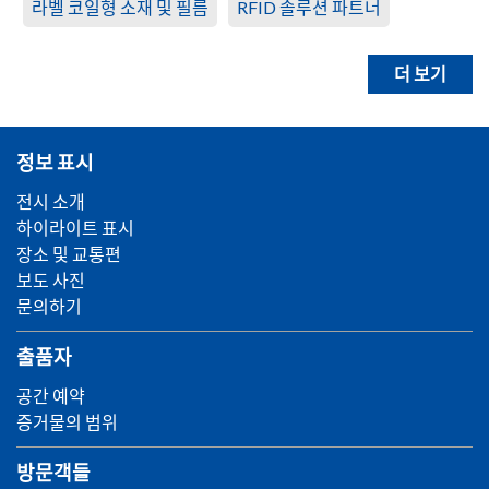
라벨 코일형 소재 및 필름
RFID 솔루션 파트너
더 보기
정보 표시
전시 소개
하이라이트 표시
장소 및 교통편
보도 사진
문의하기
출품자
공간 예약
증거물의 범위
방문객들