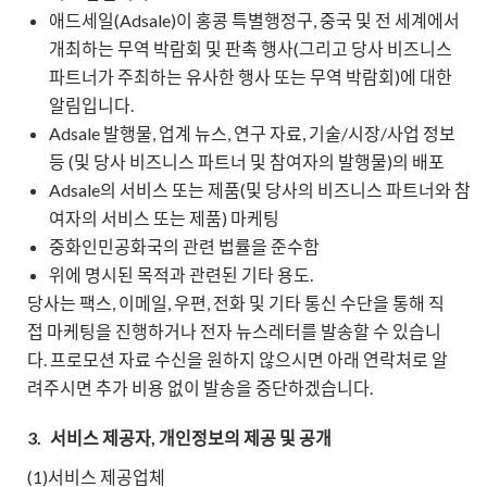
애드세일(Adsale)이 홍콩 특별행정구, 중국 및 전 세계에서
개최하는 무역 박람회 및 판촉 행사(그리고 당사 비즈니스
파트너가 주최하는 유사한 행사 또는 무역 박람회)에 대한
알림입니다.
Adsale 발행물, 업계 뉴스, 연구 자료, 기술/시장/사업 정보
등 (및 당사 비즈니스 파트너 및 참여자의 발행물)의 배포
Adsale의 서비스 또는 제품(및 당사의 비즈니스 파트너와 참
여자의 서비스 또는 제품) 마케팅
중화인민공화국의 관련 법률을 준수함
위에 명시된 목적과 관련된 기타 용도.
당사는 팩스, 이메일, 우편, 전화 및 기타 통신 수단을 통해 직
접 마케팅을 진행하거나 전자 뉴스레터를 발송할 수 있습니
다. 프로모션 자료 수신을 원하지 않으시면 아래 연락처로 알
려주시면 추가 비용 없이 발송을 중단하겠습니다.
3.
서비스 제공자, 개인정보의 제공 및 공개
(1)서비스 제공업체