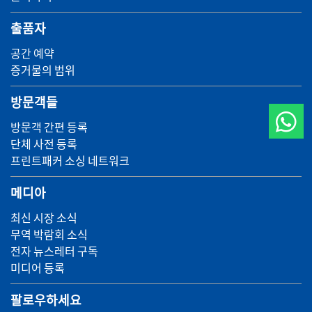
출품자
공간 예약
증거물의 범위
방문객들
방문객 간편 등록
단체 사전 등록
프린트패커 소싱 네트워크
메디아
최신 시장 소식
무역 박람회 소식
전자 뉴스레터 구독
미디어 등록
팔로우하세요