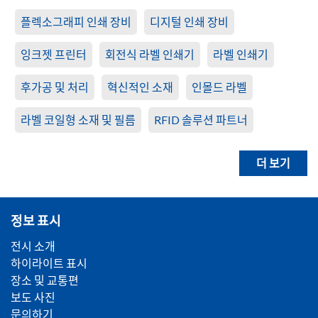
플렉소그래피 인쇄 장비
디지털 인쇄 장비
잉크젯 프린터
회전식 라벨 인쇄기
라벨 인쇄기
후가공 및 처리
혁신적인 소재
인몰드 라벨
라벨 코일형 소재 및 필름
RFID 솔루션 파트너
더 보기
정보 표시
전시 소개
하이라이트 표시
장소 및 교통편
보도 사진
문의하기