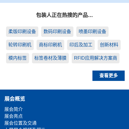
包装人正在热搜的产品…
柔版印刷设备
数码印刷设备
喷墨印刷设备
轮转印刷机
商标印刷机
印后及加工
创新材料
模内标签
标签卷材及薄膜
RFID应用解决方案商
查看更多
展会概览
展会简介
展会亮点
展会位置及交通