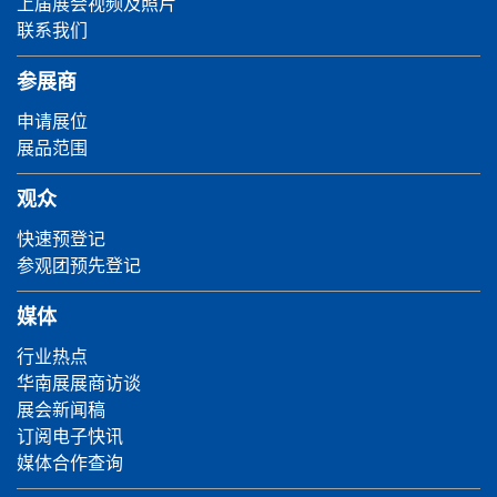
上届展会视频及照片
联系我们
参展商
申请展位
展品范围
观众
快速预登记
参观团预先登记
媒体
行业热点
华南展展商访谈
展会新闻稿
订阅电子快讯
媒体合作查询