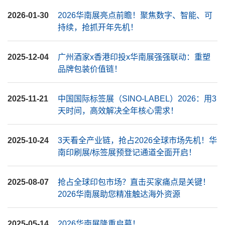
2026-01-30
2026华南展亮点前瞻！聚焦数字、智能、可
持续，抢抓开年先机！
2025-12-04
广州酒家x香港印投x华南展强强联动：重塑
品牌包装价值链！
2025-11-21
中国国际标签展（SINO-LABEL）2026：用3
天时间，高效解决全年核心需求！
2025-10-24
3天看全产业链，抢占2026全球市场先机！华
南印刷展/标签展预登记通道全面开启！
2025-08-07
抢占全球印包市场？直击买家痛点是关键！
2026华南展助您精准触达海外资源
2025-05-14
2026华南展隆重启幕！