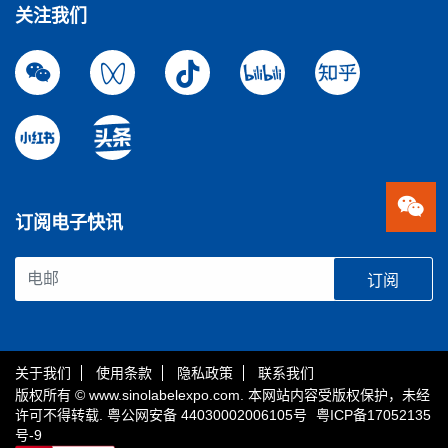
关注我们
订阅电子快讯
订阅
关于我们
使用条款
隐私政策
联系我们
版权所有 © www.sinolabelexpo.com. 本网站内容受版权保护，未经
许可不得转载.
粤公网安备 44030002006105号
粤ICP备17052135
号-9