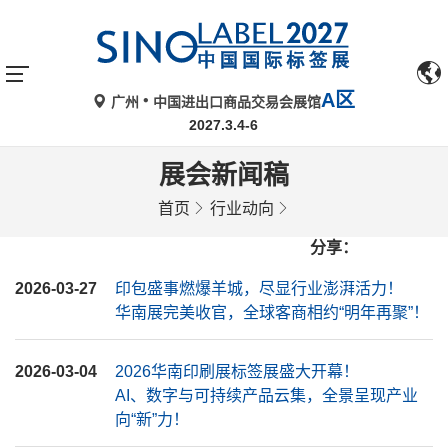
A区
广州
中国进出口商品交易会展馆
2027.3.4-6
展会新闻稿
首页
行业动向
分享：
2026-03-27
印包盛事燃爆羊城，尽显行业澎湃活力！
华南展完美收官，全球客商相约“明年再聚”！
2026-03-04
2026华南印刷展标签展盛大开幕！
AI、数字与可持续产品云集，全景呈现产业
向“新”力！