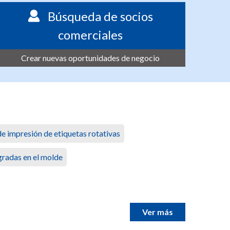
Búsqueda de socios
comerciales
Crear nuevas oportunidades de negocio
e impresión de etiquetas rotativas
gradas en el molde
Ver más