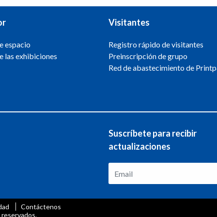
or
Visitantes
e espacio
Registro rápido de visitantes
e las exhibiciones
Preinscripción de grupo
Red de abastecimiento de Print
Suscríbete para recibir
actualizaciones
idad
Contáctenos
 reservados.