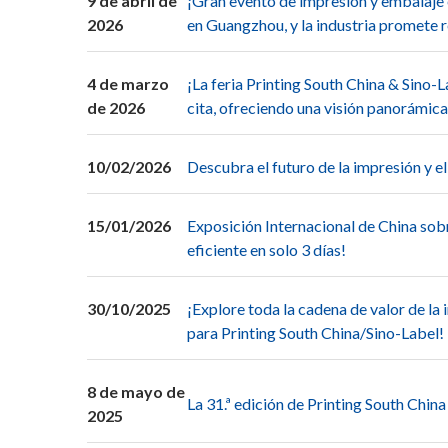
9 de abril de
¡Gran evento de impresión y embalaje 
2026
en Guangzhou, y la industria promete 
4 de marzo
¡La feria Printing South China & Sino-La
de 2026
cita, ofreciendo una visión panorámica
10/02/2026
Descubra el futuro de la impresión y e
15/01/2026
Exposición Internacional de China so
eficiente en solo 3 días!
30/10/2025
¡Explore toda la cadena de valor de la 
para Printing South China/Sino-Label!
8 de mayo de
La 31.ª edición de Printing South Chi
2025