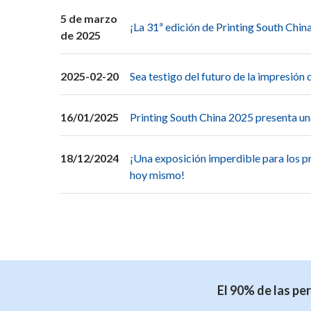
5 de marzo
¡La 31ª edición de Printing South China
de 2025
2025-02-20
Sea testigo del futuro de la impresión 
16/01/2025
Printing South China 2025 presenta una
18/12/2024
¡Una exposición imperdible para los pr
hoy mismo!
El 90% de las pe