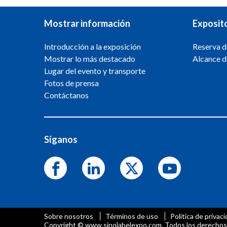
Mostrar información
Exposit
Introducción a la exposición
Reserva d
Mostrar lo más destacado
Alcance d
Lugar del evento y transporte
Fotos de prensa
Contáctanos
Síganos
Sobre nosotros
Términos de uso
Política de privac
Copyright © www.sinolabelexpo.com. Todos los derechos