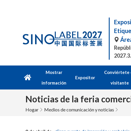
Exposi
Etiqu
Áre
Repúbl
2027.3
Mostrar
Conviértete
Expositor
información
visitante
Noticias de la feria comerc
Hogar
Medios de comunicación y noticias