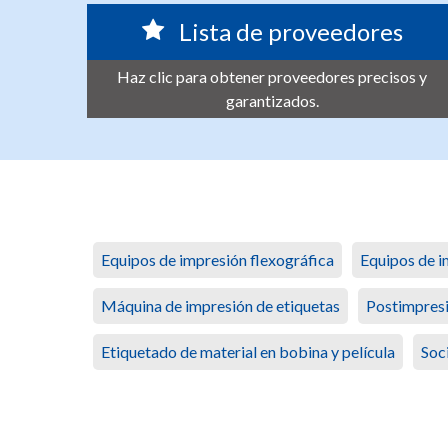
Lista de proveedores
Haz clic para obtener proveedores precisos y
garantizados.
Equipos de impresión flexográfica
Equipos de i
Máquina de impresión de etiquetas
Postimpres
Etiquetado de material en bobina y película
Soc