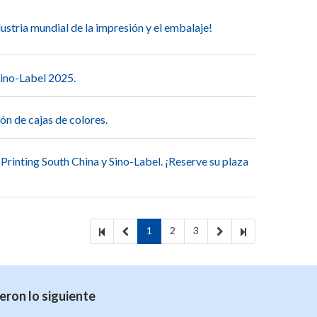
ustria mundial de la impresión y el embalaje!
Sino-Label 2025.
ón de cajas de colores.
 Printing South China y Sino-Label. ¡Reserve su plaza
1
2
3
eron lo siguiente