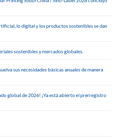
ia! Printing South China / Sino-Label 2026 concluyó
ificial, lo digital y los productos sostenibles se dan
eriales sostenibles y mercados globales.
suelva sus necesidades básicas anuales de manera
cado global de 2026! ¡Ya está abierto el prerregistro