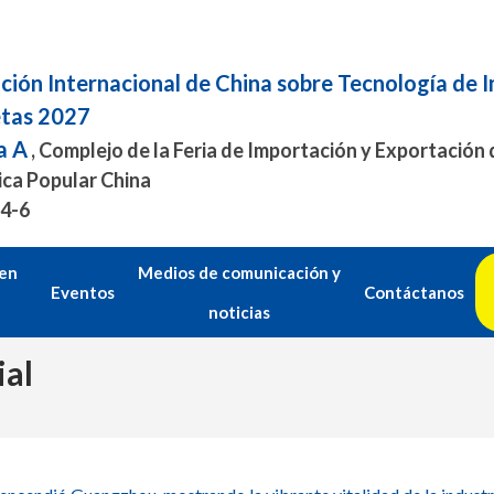
ción Internacional de China sobre Tecnología de 
etas 2027
a A
, Complejo de la Feria de Importación y Exportación
ica Popular China
.4-6
 en
Medios de comunicación y
Eventos
Contáctanos
noticias
ial