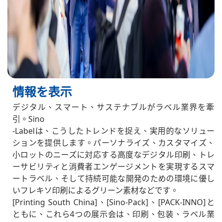
情報を表示
デジタル、スマート、サステナブルがラベル業界を牽
引。Sino
-Labelは、こうしたトレンドを捉え、実用的なソリュー
ションを提供します。パーソナライズ、カスタマイズ、
小ロットのニーズに対応する高度なデジタル印刷、トレ
ーサビリティと消費者エンゲージメントを実現するスマ
ートラベル、そして持続可能な開発のための環境に優し
いフレキソ印刷によるグリーン素材などです。
[Printing South China]、[Sino-Pack]、[PACK-INNO]と
ともに、これら4つの展示会は、印刷、包装、ラベル業