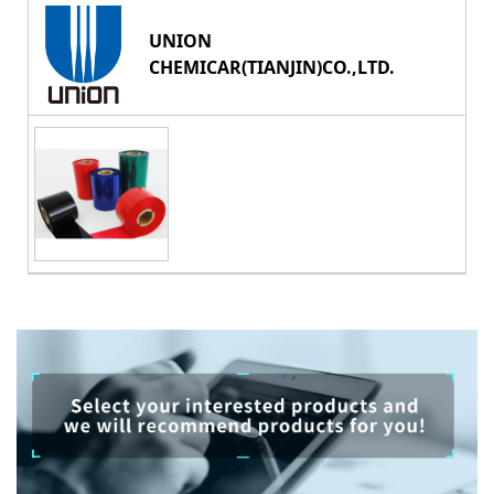
UNION
CHEMICAR(TIANJIN)CO.,LTD.