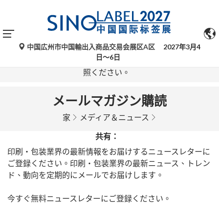
中国広州市中国輸出入商品交易会展区A区
2027年3月4
Google翻訳による自動翻訳は参考情報であり、不正確な
日～6日
場合があります。ご不明な点がある場合は、原文をご参
照ください。
メールマガジン購読
家
メディア＆ニュース
共有：
印刷・包装業界の最新情報をお届けするニュースレターに
ご登録ください。印刷・包装業界の最新ニュース、トレン
ド、動向を定期的にメールでお届けします。
今すぐ無料ニュースレターにご登録ください。