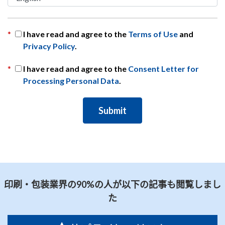
*
I have read and agree to the
Terms of Use
and
Privacy Policy
.
*
I have read and agree to the
Consent Letter for
Processing Personal Data
.
印刷・包装業界の90%の人が以下の記事も閲覧しまし
た