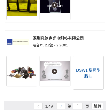
深圳凡纳克光电科技有限公司
展台号: 2.2馆 - 2.2G01
DSW1 增强型
腊基
跳转
1/49
第
页