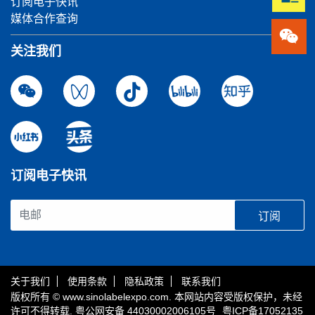
订阅电子快讯
媒体合作查询
关注我们
订阅电子快讯
订阅
关于我们
使用条款
隐私政策
联系我们
版权所有 © www.sinolabelexpo.com. 本网站内容受版权保护，未经
许可不得转载.
粤公网安备 44030002006105号
粤ICP备17052135