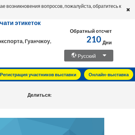
ае возникновения вопросов, пожалуйста, обратитесь к
чати этикеток
Обратный отсчет
210
кспорта, Гуанчжоу,
Дни
Русский
Регистрация участников выставки
Онлайн-выставка
Делиться: