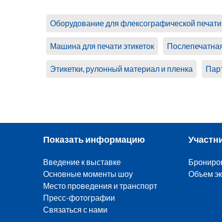
Оборудование для флексографической печати
Машина для печати этикеток
Послепечатная
Этикетки, рулонный материал и пленка
Пар
Показать информацию
Участн
Введение к выставке
Брониро
Основные моменты шоу
Объем эк
Место проведения и транспорт
Пресс-фотографии
Связаться с нами