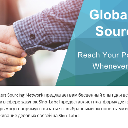
kers Sourcing Network предлагает вам бесценный опыт для 
 в сфере закупок, Sino-Label предоставляет платформу для
рь могут напрямую связаться с выбранными экспонентами ил
вание деловых связей на Sino-Label.