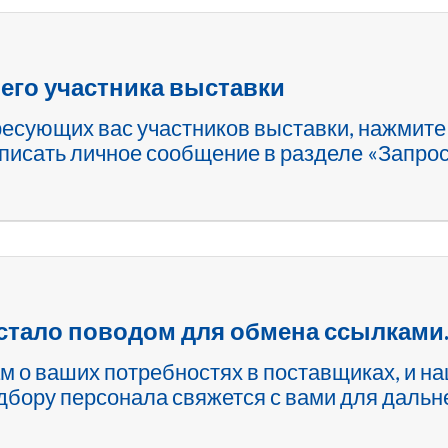
его участника выставки
есующих вас участников выставки, нажмите 
аписать личное сообщение в разделе «Запрос 
 стало поводом для обмена ссылками
м о ваших потребностях в поставщиках, и 
дбору персонала свяжется с вами для даль