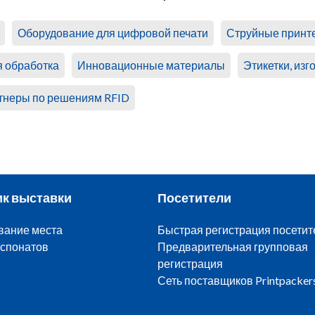
Оборудование для цифровой печати
Струйные принт
 обработка
Инновационные материалы
Этикетки, из
тнеры по решениям RFID
ик выставки
Посетители
вание места
Быстрая регистрация посетит
спонатов
Предварительная групповая
регистрация
Сеть поставщиков Printpacker