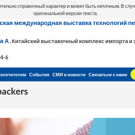
ительно справочный характер и может быть неточным. В случ
оригинальной версии текста.
ская международная выставка технологий пе
а А
, Китайский выставочный комплекс импорта и э
.4-6
посетителем
События
СМИ и новости
Связаться с нами
ackers