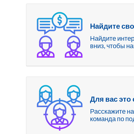
Найдите сво
Найдите интер
вниз, чтобы н
Для вас это
Расскажите на
команда по по