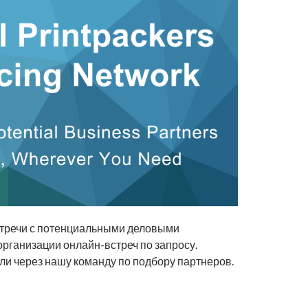
встречи с потенциальными деловыми
организации онлайн-встреч по запросу.
и через нашу команду по подбору партнеров.