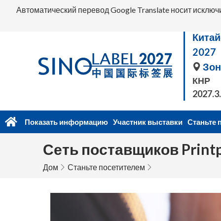
Автоматический перевод Google Translate носит исключ
Китай
2027
Зон
КНР
2027.3
Показать информацию
Участник выставки
Станьте 
Сеть поставщиков Printp
Дом
Станьте посетителем