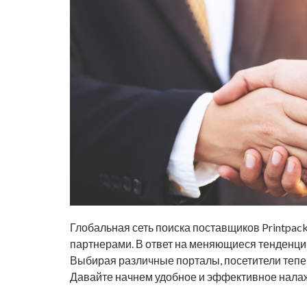
Глобальная сеть поиска поставщиков Printpac
партнерами. В ответ на меняющиеся тенденции
Выбирая различные порталы, посетители тепе
Давайте начнем удобное и эффективное налажи