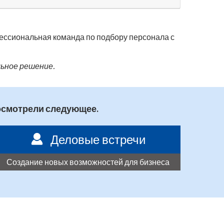
ессиональная команда по подбору персонала с
льное решение.
осмотрели следующее.
Деловые встречи
Создание новых возможностей для бизнеса