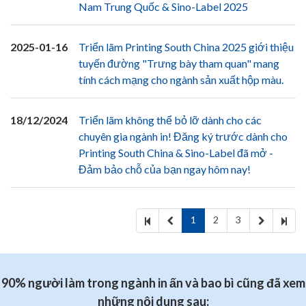
Nam Trung Quốc & Sino-Label 2025
2025-01-16
Triển lãm Printing South China 2025 giới thiệu
tuyến đường "Trưng bày tham quan" mang
tính cách mạng cho ngành sản xuất hộp màu.
18/12/2024
Triển lãm không thể bỏ lỡ dành cho các
chuyên gia ngành in! Đăng ký trước dành cho
Printing South China & Sino-Label đã mở -
Đảm bảo chỗ của bạn ngay hôm nay!
1
2
3
90% người làm trong ngành in ấn và bao bì cũng đã xem
những nội dung sau: