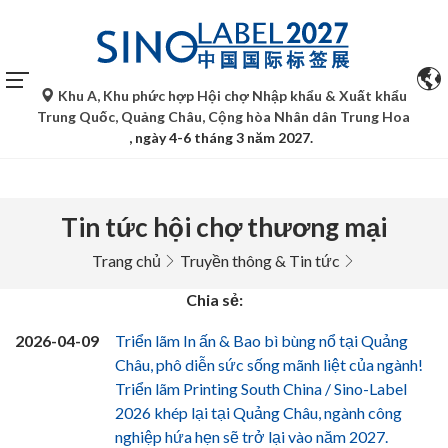
Khu A, Khu phức hợp Hội chợ Nhập khẩu & Xuất khẩu
Trung Quốc, Quảng Châu, Cộng hòa Nhân dân Trung Hoa
, ngày 4-6 tháng 3 năm 2027.
Tin tức hội chợ thương mại
Trang chủ
Truyền thông & Tin tức
Chia sẻ:
2026-04-09
Triển lãm In ấn & Bao bì bùng nổ tại Quảng
Châu, phô diễn sức sống mãnh liệt của ngành!
Triển lãm Printing South China / Sino-Label
2026 khép lại tại Quảng Châu, ngành công
nghiệp hứa hẹn sẽ trở lại vào năm 2027.