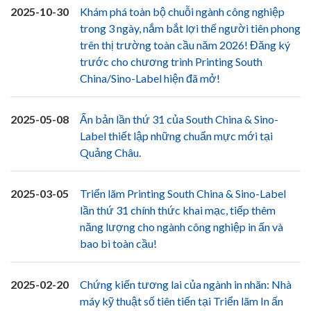
2025-10-30
Khám phá toàn bộ chuỗi ngành công nghiệp
trong 3 ngày, nắm bắt lợi thế người tiên phong
trên thị trường toàn cầu năm 2026! Đăng ký
trước cho chương trình Printing South
China/Sino-Label hiện đã mở!
2025-05-08
Ấn bản lần thứ 31 của South China & Sino-
Label thiết lập những chuẩn mực mới tại
Quảng Châu.
2025-03-05
Triển lãm Printing South China & Sino-Label
lần thứ 31 chính thức khai mạc, tiếp thêm
năng lượng cho ngành công nghiệp in ấn và
bao bì toàn cầu!
2025-02-20
Chứng kiến ​​tương lai của ngành in nhãn: Nhà
máy kỹ thuật số tiên tiến tại Triển lãm In ấn