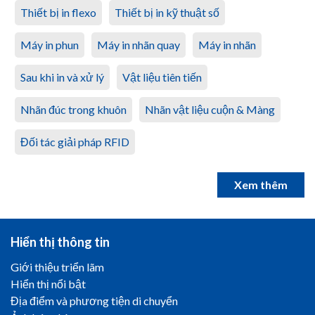
Thiết bị in flexo
Thiết bị in kỹ thuật số
Máy in phun
Máy in nhãn quay
Máy in nhãn
Sau khi in và xử lý
Vật liệu tiên tiến
Nhãn đúc trong khuôn
Nhãn vật liệu cuộn & Màng
Đối tác giải pháp RFID
Xem thêm
Hiển thị thông tin
Giới thiệu triển lãm
Hiển thị nổi bật
Địa điểm và phương tiện di chuyển