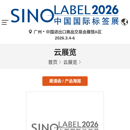
广州
中国进出口商品交易会展馆A区
2026.3.4-6
云展览
首页
云展览
邀请函 / 产品海报