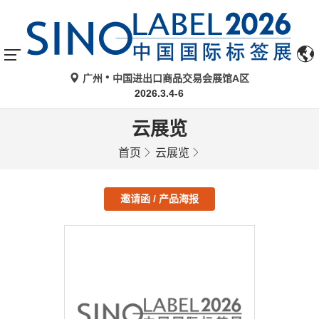
广州
中国进出口商品交易会展馆A区
2026.3.4-6
云展览
首页
云展览
邀请函 / 产品海报