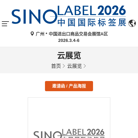
广州
中国进出口商品交易会展馆A区
2026.3.4-6
云展览
首页
云展览
邀请函 / 产品海报