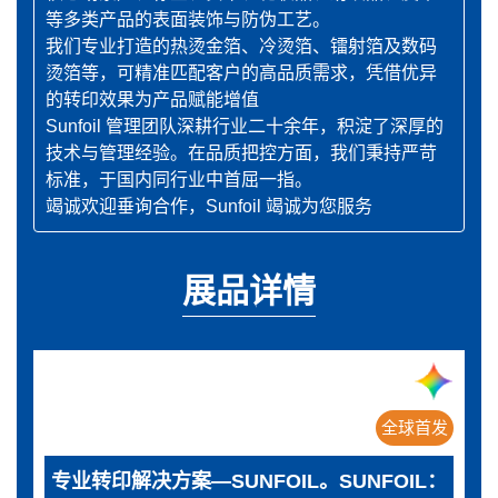
等多类产品的表面装饰与防伪工艺。
我们专业打造的热烫金箔、冷烫箔、镭射箔及数码
烫箔等，可精准匹配客户的高品质需求，凭借优异
的转印效果为产品赋能增值
Sunfoil 管理团队深耕行业二十余年，积淀了深厚的
技术与管理经验。在品质把控方面，我们秉持严苛
标准，于国内同行业中首屈一指。
竭诚欢迎垂询合作，Sunfoil 竭诚为您服务
展品详情
全球首发
专业转印解决方案—SUNFOIL。SUNFOIL：