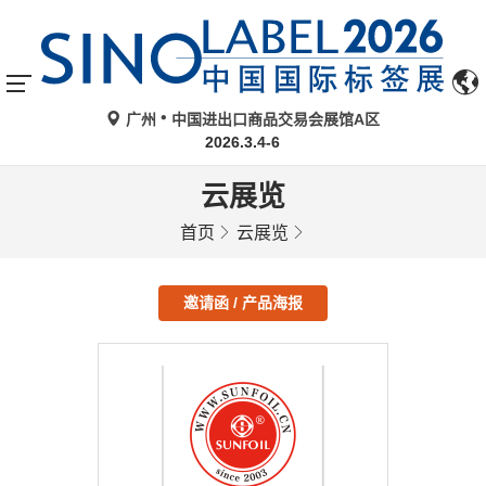
广州
中国进出口商品交易会展馆A区
2026.3.4-6
云展览
首页
云展览
邀请函 / 产品海报