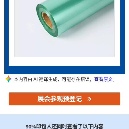
本内容由 AI 翻译生成，可能存在错误，
查看原文
。
展会参观预登记
思源黑体预加载(勿删): 彩日星实业有限公司
90%印包人还同时查看了以下内容