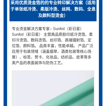
采用优质烫金箔的的专业转印解决方案（适用
于单张纸冷烫、柔版冷烫、丝网、数码、全息
及颜料型烫金）
专业烫金解决方案专家-- Sunfoil（彩日星）
Sunfoil（彩日星） 主营高品质胶印纸冷烫箔、柔
印冷烫箔、数码烫箔、丝印箔、高端镭射箔、定
位箔、颜料箔。 品类丰富，性能卓越。 产品广泛
应用于包装领域（涵盖烟草、酒类包装等核心场
景）、标签、贺卡、化妆品、纺织品、皮革等多
类产品的表面装饰与防伪工艺。