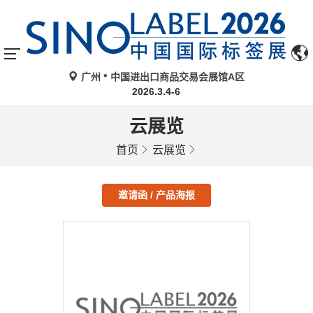
广州
中国进出口商品交易会展馆A区
2026.3.4-6
云展览
首页
云展览
邀请函 / 产品海报