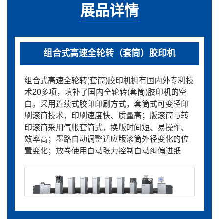
展品详情
组合式高速全轮转（套筒）胶印机
组合式高速全轮转(套筒)胶印机拥有国内外专利技
术20多项，填补了国内全轮转(套筒)胶印机的空
白。采用连续式胶印印刷方式，套筒式可变径印
刷滚筒技术，印刷速度快、质量高；版滚筒与转
印滚筒采用气胀套筒式，换版时间短、易操作、
效率高；墨路自动调整适应版滚筒外径变化的位
置变化；放卷使用自动张力控制自动纠偏进纸