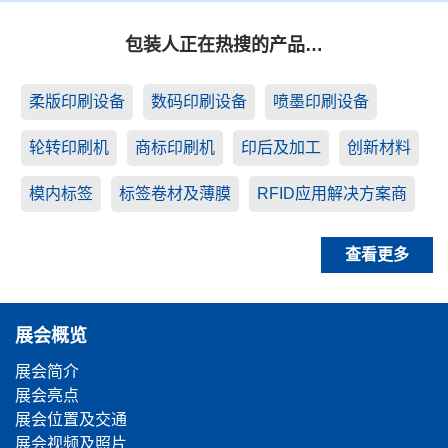
包装人正在热搜的产品…
柔版印刷设备
数码印刷设备
喷墨印刷设备
轮转印刷机
商标印刷机
印后及加工
创新材料
模内标签
标签卷材及薄膜
RFID应用解决方案商
查看更多
展会概览
展会简介
展会亮点
展会位置及交通
展会视频及照片