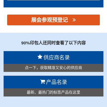
展会参观预登记
思源黑体预加载(勿删): 浙江炜冈科技股份有限公司
90%印包人还同时查看了以下内容
供应商名录
点一下，获取精准又安心的供应商
产品名录
最新、最热门的标签产品在这里