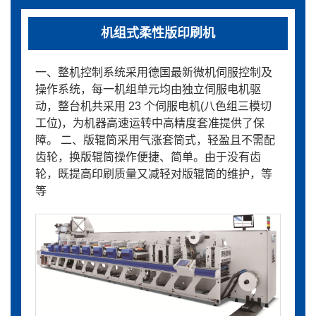
机组式柔性版印刷机
一、整机控制系统采用德国最新微机伺服控制及
操作系统，每一机组单元均由独立伺服电机驱
动，整台机共采用 23 个伺服电机(八色组三模切
工位)，为机器高速运转中高精度套准提供了保
障。 二、版辊筒采用气涨套筒式，轻盈且不需配
齿轮，换版辊筒操作便捷、简单。由于没有齿
轮，既提高印刷质量又减轻对版辊筒的维护，等
等