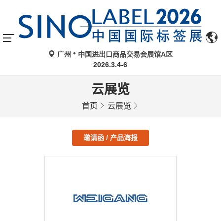
广州
中国进出口商品交易会展馆A区
2026.3.4-6
云展览
首页
云展览
邀请函 / 产品海报