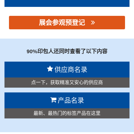
展会参观预登记
思源黑体预加载(勿删): 潍坊恒诚祥精密机械科技有限公司
90%印包人还同时查看了以下内容
供应商名录
点一下，获取精准又安心的供应商
产品名录
最新、最热门的标签产品在这里