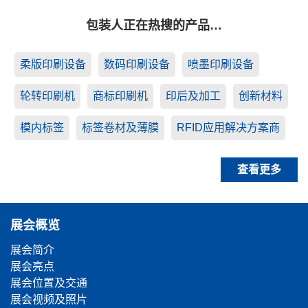
包装人正在热搜的产品…
柔版印刷设备
数码印刷设备
喷墨印刷设备
轮转印刷机
商标印刷机
印后及加工
创新材料
模内标签
标签卷材及薄膜
RFID应用解决方案商
查看更多
展会概览
展会简介
展会亮点
展会位置及交通
展会视频及照片