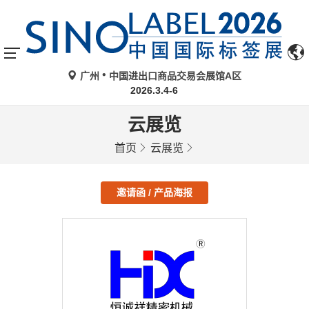
广州
中国进出口商品交易会展馆A区
2026.3.4-6
云展览
首页
云展览
邀请函 / 产品海报