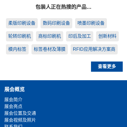
包装人正在热搜的产品…
柔版印刷设备
数码印刷设备
喷墨印刷设备
轮转印刷机
商标印刷机
印后及加工
创新材料
模内标签
标签卷材及薄膜
RFID应用解决方案商
查看更多
展会概览
展会简介
展会亮点
展会位置及交通
展会视频及照片
联系我们