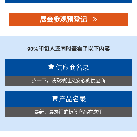
展会参观预登记
思源黑体预加载(勿删): 正邦（广州）新材料有限公司
90%印包人还同时查看了以下内容
供应商名录
点一下，获取精准又安心的供应商
产品名录
最新、最热门的标签产品在这里