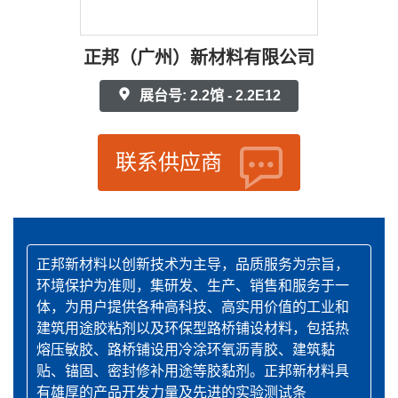
正邦（广州）新材料有限公司
展台号: 2.2馆 - 2.2E12
联系供应商
正邦新材料以创新技术为主导，品质服务为宗旨，
环境保护为准则，集研发、生产、销售和服务于一
体，为用户提供各种高科技、高实用价值的工业和
建筑用途胶粘剂以及环保型路桥铺设材料，包括热
熔压敏胶、路桥铺设用冷涂环氧沥青胶、建筑黏
贴、锚固、密封修补用途等胶黏剂。正邦新材料具
有雄厚的产品开发力量及先进的实验测试条