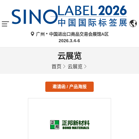
广州
中国进出口商品交易会展馆A区
2026.3.4-6
云展览
首页
云展览
邀请函 / 产品海报