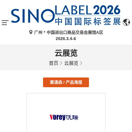
广州
中国进出口商品交易会展馆A区
2026.3.4-6
云展览
首页
云展览
邀请函 / 产品海报