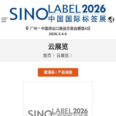
广州
中国进出口商品交易会展馆A区
2026.3.4-6
云展览
首页
云展览
邀请函 / 产品海报