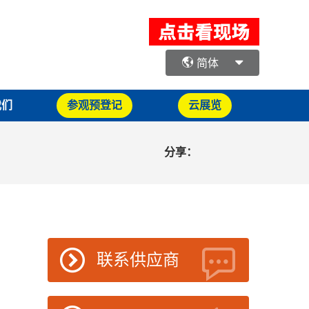
简体
我们
参观预登记
云展览
分享：
联系供应商