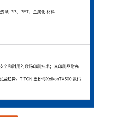
PP、 透 明 PP、PET、金属化 材料
是一种食品安全和耐用的数码印刷技术；其印刷品耐高
TITON 墨粉与XeikonTX500 数码