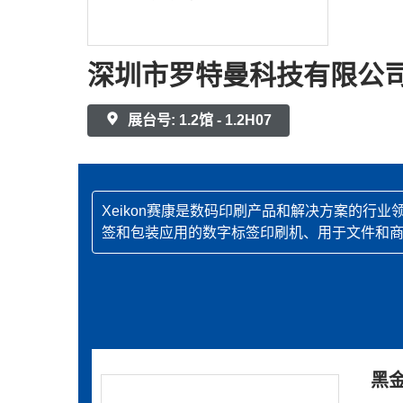
深圳市罗特曼科技有限公
展台号: 1.2馆 - 1.2H07
Xeikon赛康是数码印刷产品和解决方案的
签和包装应用的数字标签印刷机、用于文件和
黑