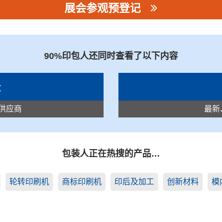
展会参观预登记
司赛康数码印刷
90%印包人还同时查看了以下内容
录
供应商
最新
包装人正在热搜的产品…
轮转印刷机
商标印刷机
印后及加工
创新材料
模