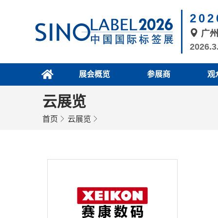
20
广
2026.3
展会概览
参展商
观
云展览
首页
云展览