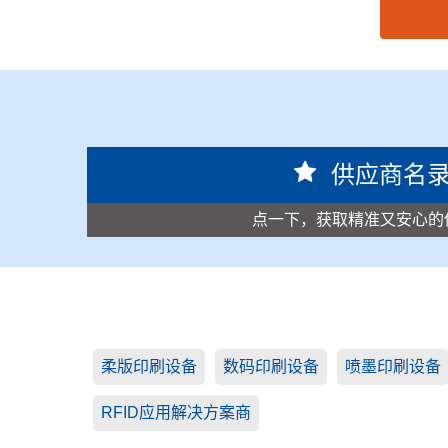
思源黑体预加载(勿删): 深圳市罗特曼科技有限公
供应商名
点一下，获取精准又安心的
柔版印刷设备
数码印刷设备
喷墨印刷设备
RFID应用解决方案商