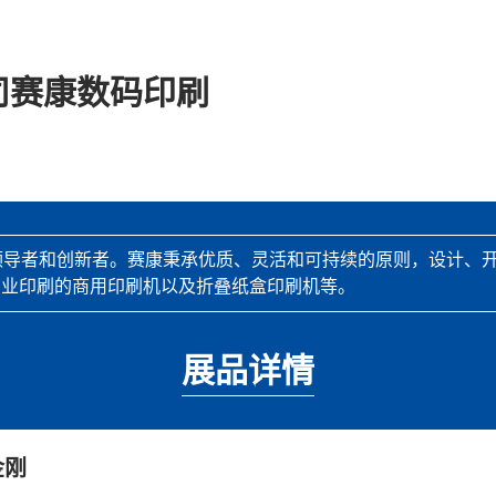
司赛康数码印刷
行业领导者和创新者。赛康秉承优质、灵活和可持续的原则，设计
商业印刷的商用印刷机以及折叠纸盒印刷机等。
展品详情
金刚