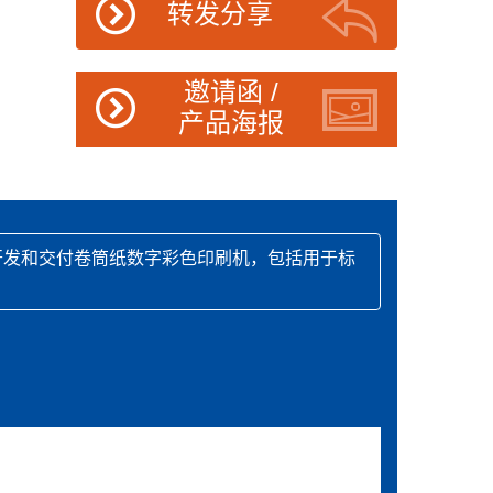
转发分享
邀请函 /
产品海报
、开发和交付卷筒纸数字彩色印刷机，包括用于标