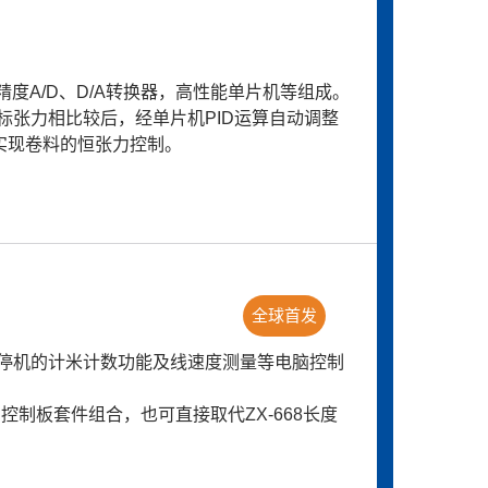
度A/D、D/A转换器，高性能单片机等组成。
张力相比较后，经单片机PID运算自动调整
实现卷料的恒张力控制。
全球首发
停机的计米计数功能及线速度测量等电脑控制
控制板套件组合，也可直接取代ZX-668长度