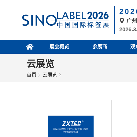
20
广
2026.3
展会概览
参展商
观
云展览
首页
云展览