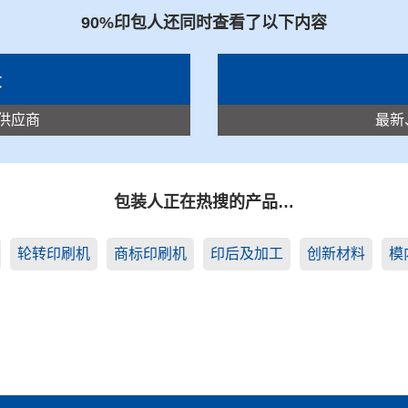
90%印包人还同时查看了以下内容
录
供应商
最新
包装人正在热搜的产品…
轮转印刷机
商标印刷机
印后及加工
创新材料
模