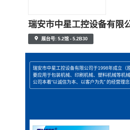
瑞安市中星工控设备有限
展台号: 5.2馆 - 5.2B30
瑞安市中星工控设备有限公司于1998年成立
要应用于包装机械、印刷机械、塑料机械等机
公司本着“以诚信为本、以客户为先” 的经营