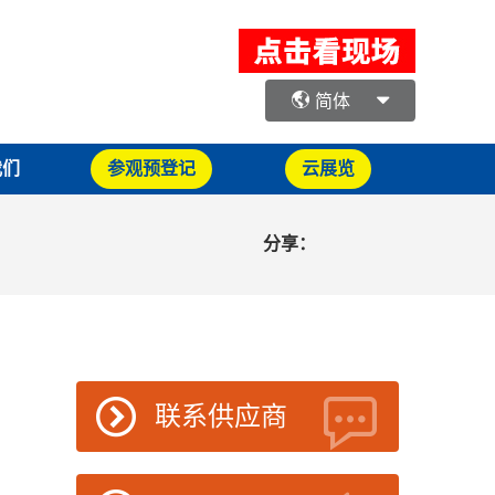
简体
我们
参观预登记
云展览
分享：
联系供应商