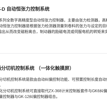
T-D 自动恒张力控制系统
T系列全数字高精度型自动恒张力控制器，主要由张力检测器，高精
动恒张力控制器是根据张力检测器测量到卷料的张力与设定的目标
A输出从而改变磁粉离合，制动器的励磁电流或伺服电机的转矩来
通分切机控制系统 （一体化触摸屏）
分切机控制系统是款由自动纠偏控制功能、可预置控制长度自动
。
化分切机控制系统可直接取代ZX-368计米控制板套件与GK6纠偏
量控制器与GK-12纠偏控制器组合。