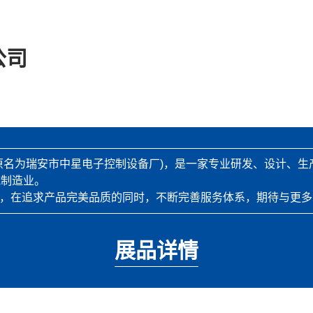
公司
（原名为瑞安市中星电子控制设备厂)，是一家专业研发、设计、
械制造业。
理念，在追求产品完美品质的同时，不断完善服务体系，期待与更
展品详情