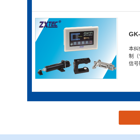
GK
本纠
制（
信号
思源黑体预加载(勿删): 瑞安市中星工控设备有限公