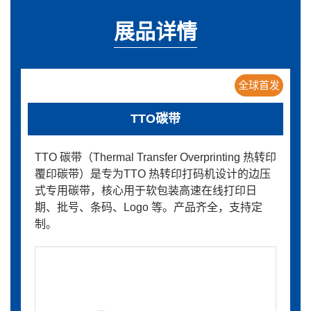
展品详情
全球首发
TTO碳带
TTO 碳带（Thermal Transfer Overprinting 热转印
覆印碳带）是专为TTO 热转印打码机设计的边压
式专用碳带，核心用于软包装高速在线打印日
期、批号、条码、Logo 等。产品齐全，支持定
制。