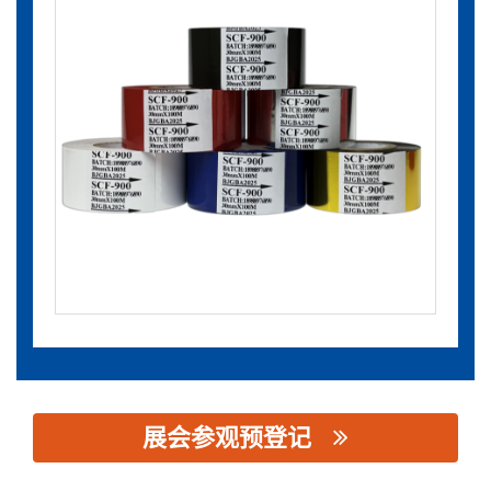
展会参观预登记
思源黑体预加载(勿删): 广州金玛标识科技有限公司