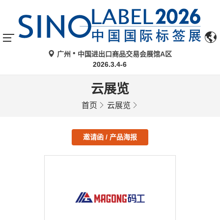
广州
中国进出口商品交易会展馆A区
2026.3.4-6
云展览
首页
云展览
邀请函 / 产品海报