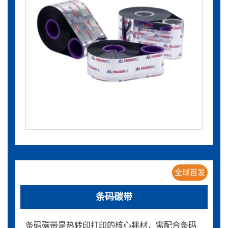
全球首发
条码碳带
条码碳带是热转印打印的核心耗材，需配合条码