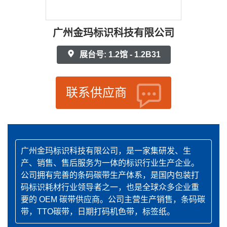
广州金玛标识科技有限公司
展台号: 1.2馆 - 1.2B31
联系供应商
广州金玛标识科技有限公司，是一家集研发、生
产、销售、售后服务为一体的标识行业生产企业。
公司拥有完善的条码碳带生产体系，是国内包装打
码标识耗材行业领导者之一，也是全球众多企业重
要的 OEM 碳带供应商。公司主营生产销售，条码碳
带，TTO碳带，日期打码机色带，标签纸。