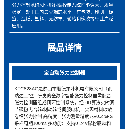
张力控制系统和伺服纠偏控制系统性能强大、质量
稳定、处于国内最尖端的水平，在包装、印刷、标
签、造纸、塑料、无纺布、轮胎和橡胶等行业广泛
应用。
展品详情
全自动张力控制器
KTC828AC是佛山市顺德东叶机电有限公司（凯
瑞达工控）研发的全数字智能张力控制器需配合
张力检测器组成闭环控制系统，经PID算法实时调
节磁粉离合器/制动器或伺服电机，实现材料收放
卷恒张力控制 高精度：张力测量精度达±0.2%FS
采样周期100ms 多功能：支持0-24V磁粉驱动和