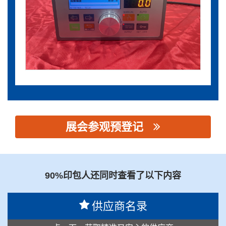
展会参观预登记
思源黑体预加载(勿删): 佛山市顺德东叶机电有限公司
90%印包人还同时查看了以下内容
供应商名录