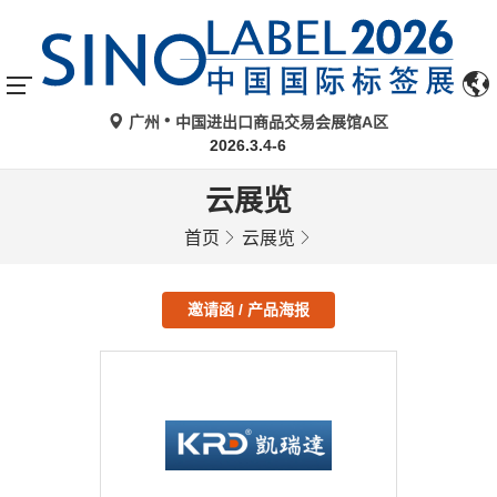
广州
中国进出口商品交易会展馆A区
2026.3.4-6
云展览
首页
云展览
邀请函 / 产品海报