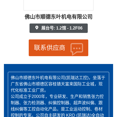
佛山市顺德东叶机电有限公司
展台号: 1.2馆 - 1.2F06
联系供应商
佛山市顺德东叶机电有限公司(凯瑞达工控)，坐落于
广东省佛山市顺德区容桂镇天富来国际工业城，现
代化标准工业厂房。
公司成立于2000年，专业研发、生产和销售张力控
制器、张力检测器、纠偏控制器、超声波纠偏、跟
线纠偏等工控自动化产品，是工业运动控制、卷材
控制的专家。公司自主研发的 KRD (凯瑞达)全自动