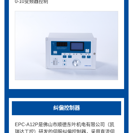
0-10变频器控制
纠偏控制器
EPC-A12P是佛山市顺德东叶机电有限公司（凯
瑞达工控）研发的伺服纠偏控制器，采用直流伺