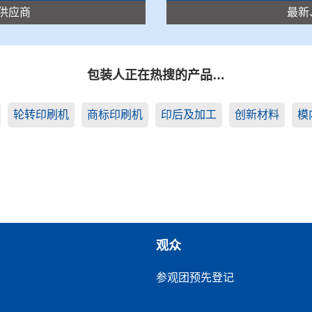
供应商
最新
包装人正在热搜的产品…
轮转印刷机
商标印刷机
印后及加工
创新材料
模
观众
参观团预先登记