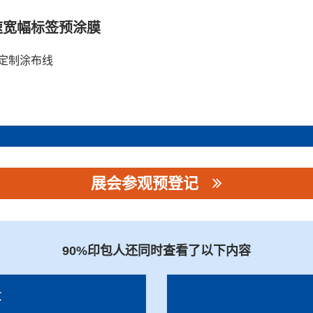
速宽幅标签预涂膜
定制涂布线
展会参观预登记
公司
90%印包人还同时查看了以下内容
录