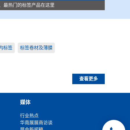
、最热门的标签产品在这里
内标签
标签卷材及薄膜
查看更多
媒体
行业热点
华南展展商访谈
展会新闻稿