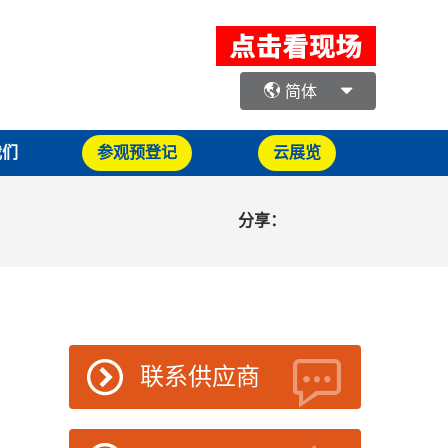
简体
我们
参观预登记
云展览
分享：
联系供应商