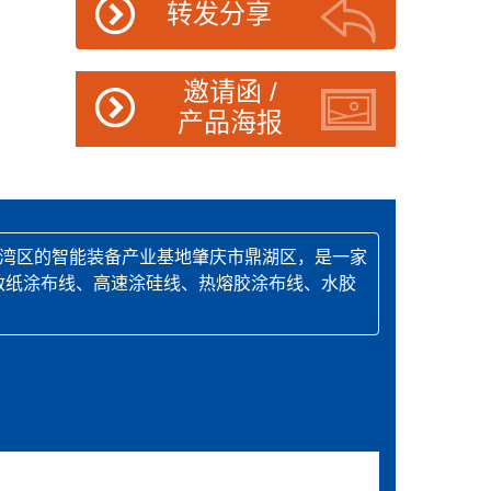
转发分享
邀请函 /
产品海报
大湾区的智能装备产业基地肇庆市鼎湖区，是一家
敏纸涂布线、高速涂硅线、热熔胶涂布线、水胶