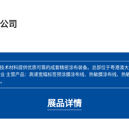
限公司
高新技术材料提供优质可靠的成套精密涂布装备。总部位于粤港澳
业 主营产品：高速宽幅标签预涂膜涂布线、热敏膜涂布线、热
线。
展品详情