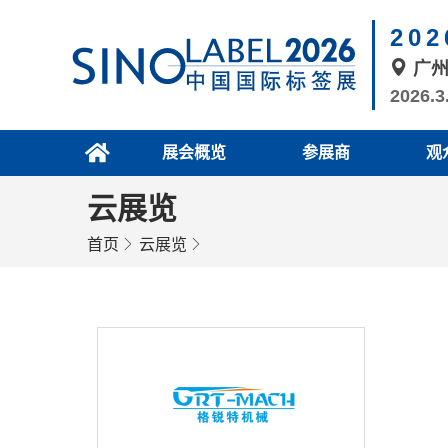
20
广
2026.3
展会概览
参展商
观
云展览
首页
云展览