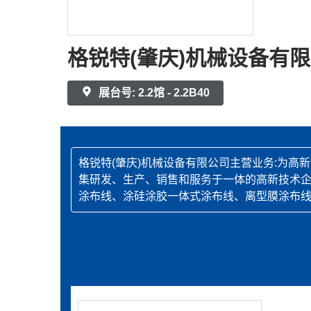
格锐特(肇庆)机械设备有
展台号: 2.2馆 - 2.2B40
格锐特(肇庆)机械设备有限公司主营业务:为
集研发、生产、销售和服务于一体的高新技术企
涂布线、涂硅涂胶一体式涂布线、离型膜涂布