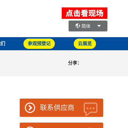
简体
我们
参观预登记
云展览
分享：
联系供应商