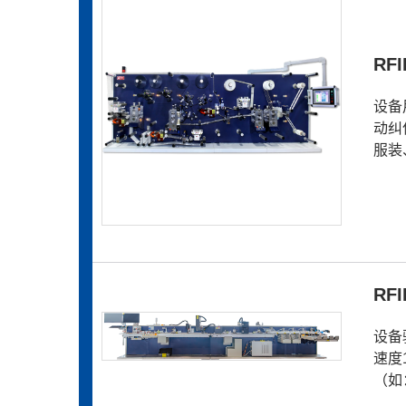
RF
设备
动纠
服装
RF
设备
速度
（如