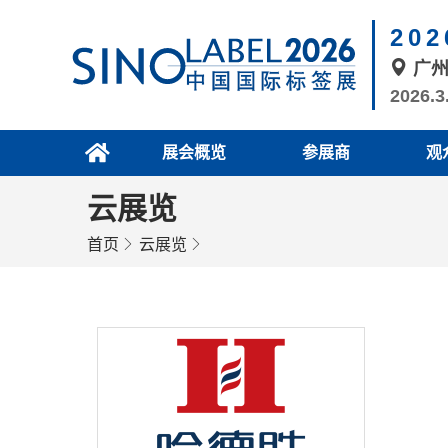
20
广
2026.3
展会概览
参展商
观
云展览
首页
云展览