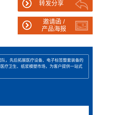
转发分享
邀请函 /
产品海报
团队，先后拓展医疗设备、电子标签整套装备的
、医疗卫生、纸浆模塑市场，为客户提供一站式