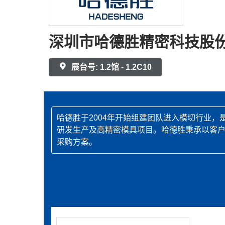
深圳市哈德胜精密科技股
展台号: 1.2馆 - 1.2C10
哈德胜于2004年开始组建团队进入模切行业
研发生产及高精密模具项目。哈德胜秉承以客
采购方案。