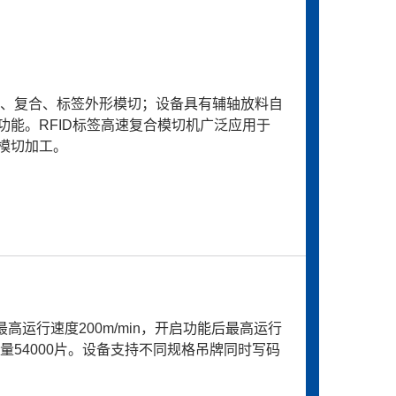
y转贴、复合、标签外形模切；设备具有辅轴放料自
能。RFID标签高速复合模切机广泛应用于
模切加工。
运行速度200m/min，开启功能后最高运行
小时产量54000片。设备支持不同规格吊牌同时写码