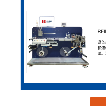
RF
设备
和连
减。