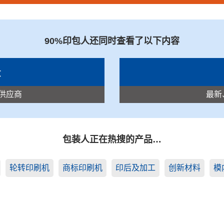
有限公司
90%印包人还同时查看了以下内容
录
供应商
最新
包装人正在热搜的产品…
轮转印刷机
商标印刷机
印后及加工
创新材料
模