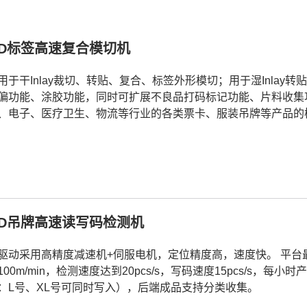
ID标签高速复合模切机
用于干Inlay裁切、转贴、复合、标签外形模切；用于湿Inla
偏功能、涂胶功能，同时可扩展不良品打码标记功能、片料收集功
、电子、医疗卫生、物流等行业的各类票卡、服装吊牌等产品的
ID吊牌高速读写码检测机
驱动采用高精度减速机+伺服电机，定位精度高，速度快。 平台最高
100m/min，检测速度达到20pcs/s，写码速度15pcs/s，每
：L号、XL号可同时写入），后端成品支持分类收集。